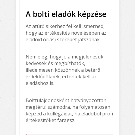
A bolti eladók képzése
Az átütő sikerhez fel kell ismerned,
hogy az értékesítés növelésében az
eladóid óriási szerepet játszanak.
Nem elég, hogy jó a megjelenésük,
kedvesek és megbízhatók,
illedelmesen köszönnek a betérő
érdeklődőknek, érteniük kell az
eladáshoz is.
Bolttulajdonosként hatványozottan
megtérül számodra, ha folyamatosan
képzed a kollégáidat, ha eladóból profi
értékesítőket faragsz.