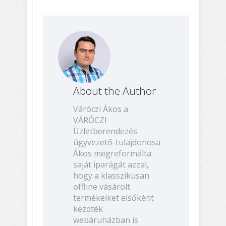
About the Author
Váróczi Ákos a
VÁRÓCZI
Üzletberendezés
ügyvezető-tulajdonosa
Ákos megreformálta
saját iparágát azzal,
hogy a klasszikusan
offline vásárolt
termékeiket elsőként
kezdték
webáruházban is