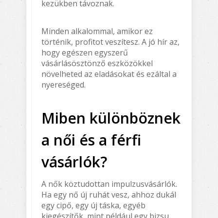
kezükben távoznak.
Minden alkalommal, amikor ez
történik, profitot veszítesz. A jó hír az,
hogy egészen egyszerű
vásárlásösztönző eszközökkel
növelheted az eladásokat és ezáltal a
nyereséged.
Miben különböznek
a női és a férfi
vásárlók?
A nők köztudottan impulzusvásárlók.
Ha egy nő új ruhát vesz, ahhoz dukál
egy cipő, egy új táska, egyéb
kiegészítők, mint például egy bizsu