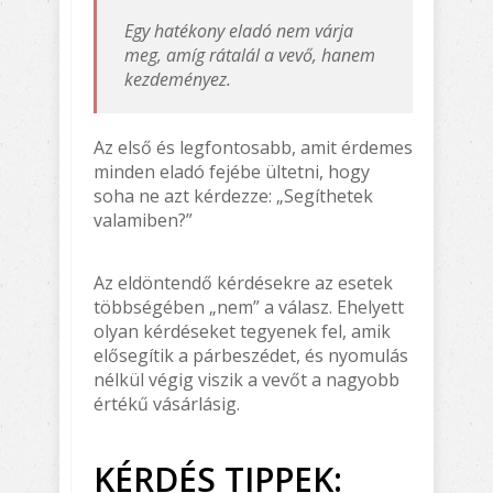
Egy hatékony eladó nem várja
meg, amíg rátalál a vevő, hanem
kezdeményez.
Az első és legfontosabb, amit érdemes
minden eladó fejébe ültetni, hogy
soha ne azt kérdezze: „Segíthetek
valamiben?”
Az eldöntendő kérdésekre az esetek
többségében „nem” a válasz. Ehelyett
olyan kérdéseket tegyenek fel, amik
elősegítik a párbeszédet, és nyomulás
nélkül végig viszik a vevőt a nagyobb
értékű vásárlásig.
KÉRDÉS TIPPEK: