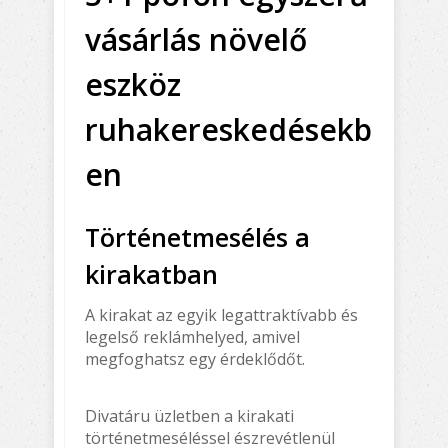
vásárlás növelő
eszköz
ruhakereskedésekb
en
Történetmesélés a
kirakatban
A kirakat az egyik legattraktívabb és
legelső reklámhelyed, amivel
megfoghatsz egy érdeklődőt.
Divatáru üzletben a kirakati
történetmeséléssel észrevétlenül