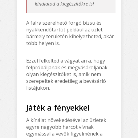
kínálatod a kiegészítőkre is!
A falra szerelhető forgó bizsu és
nyakkendőtartót például az üzlet
bármely területén kihelyezheted, akár
több helyen is.
Ezzel felkelted a vágyat arra, hogy
felpróbáljanak és megvásároljanak
olyan kiegészítőket is, amik nem
szerepeltek eredetileg a bevásárló
listájukon.
Játék a fényekkel
A kínálat növekedésével az üzletek
egyre nagyobb harcot vívnak
egymással a vevők figyelmének a