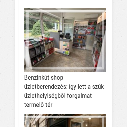
Benzinkút shop
üzletberendezés: így lett a szűk
üzlethelyiségből forgalmat
termelő tér