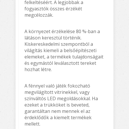
felkeltéséért. A legjobbak a
fogyasztók összes érzékét
megcélozzák.
A környezet érzékelése 80 %-ban a
látáson keresztül történik.
Kiskereskedelmi szempontból a
világítás kiemeli a belsőépítészeti
elemeket, a termékek tulajdonságait
és egymástól leválasztott tereket
hozhat létre.
A fénnyel való játék fokozható
megvilágított vitrinekkel, vagy
színváltós LED megoldásokkal. Ha
ezeket a trükköket is beveted,
garantáltan nem mennek el az
érdeklődők a kiemelt termékek
mellett.