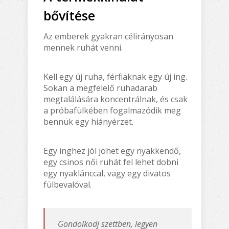
bővítése
Az emberek gyakran célirányosan
mennek ruhát venni.
Kell egy új ruha, férfiaknak egy új ing.
Sokan a megfelelő ruhadarab
megtalálására koncentrálnak, és csak
a próbafülkében fogalmazódik meg
bennük egy hiányérzet.
Egy inghez jól jöhet egy nyakkendő,
egy csinos női ruhát fel lehet dobni
egy nyaklánccal, vagy egy divatos
fülbevalóval.
Gondolkodj szettben, legyen