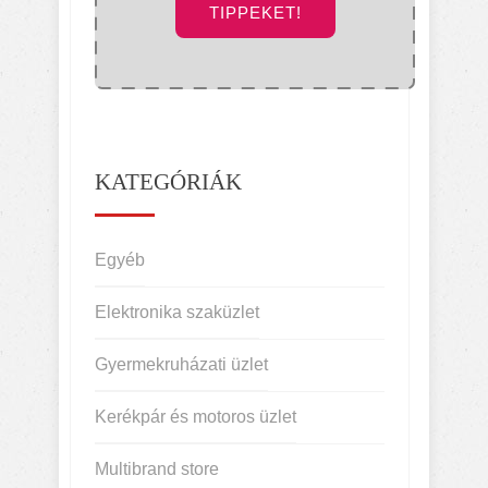
TIPPEKET!
KATEGÓRIÁK
Egyéb
Elektronika szaküzlet
Gyermekruházati üzlet
Kerékpár és motoros üzlet
Multibrand store