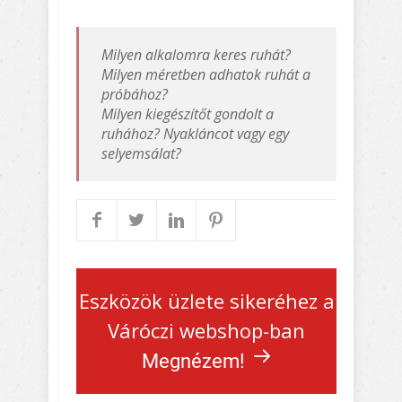
Milyen alkalomra keres ruhát?
Milyen méretben adhatok ruhát a
próbához?
Milyen kiegészítőt gondolt a
ruhához? Nyakláncot vagy egy
selyemsálat?
Eszközök üzlete sikeréhez a
Váróczi webshop-ban
Megnézem!