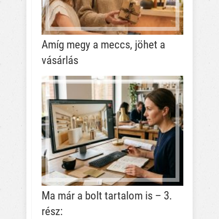
Amíg megy a meccs, jöhet a
vásárlás
Ma már a bolt tartalom is – 3.
rész: