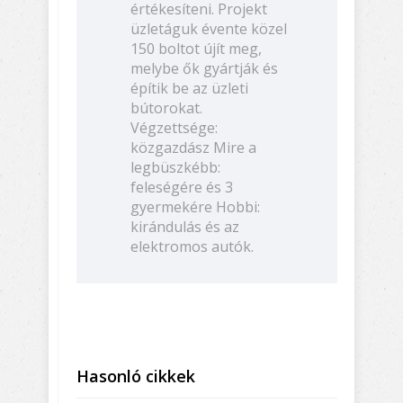
értékesíteni. Projekt
üzletáguk évente közel
150 boltot újít meg,
melybe ők gyártják és
építik be az üzleti
bútorokat.
Végzettsége:
közgazdász Mire a
legbüszkébb:
feleségére és 3
gyermekére Hobbi:
kirándulás és az
elektromos autók.
Hasonló cikkek