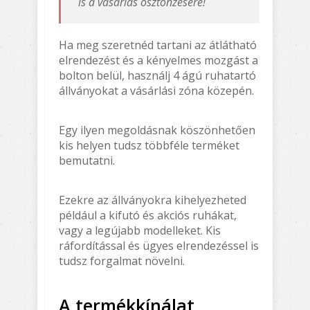
is a vásárlás ösztönzésére!
Ha meg szeretnéd tartani az átlátható
elrendezést és a kényelmes mozgást a
bolton belül, használj 4 ágú ruhatartó
állványokat a vásárlási zóna közepén.
Egy ilyen megoldásnak köszönhetően
kis helyen tudsz többféle terméket
bemutatni.
Ezekre az állványokra kihelyezheted
például a kifutó és akciós ruhákat,
vagy a legújabb modelleket. Kis
ráfordítással és ügyes elrendezéssel is
tudsz forgalmat növelni.
A termékkínálat