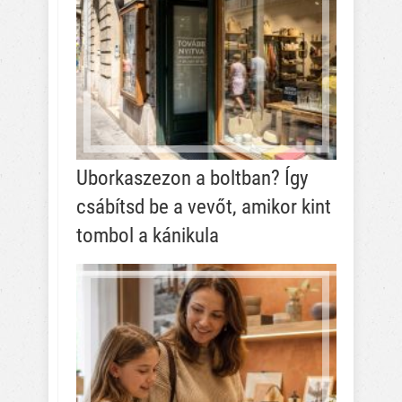
Uborkaszezon a boltban? Így
csábítsd be a vevőt, amikor kint
tombol a kánikula