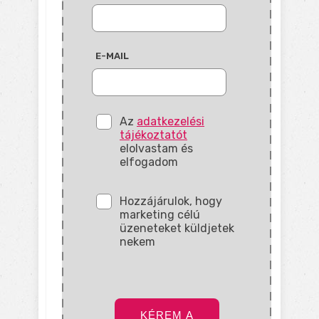
E-MAIL
Az
adatkezelési
tájékoztatót
elolvastam és
elfogadom
Hozzájárulok, hogy
marketing célú
üzeneteket küldjetek
nekem
KÉREM A