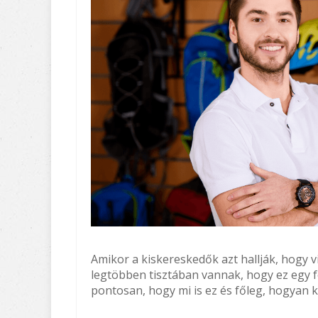
Amikor a kiskereskedők azt hallják, hogy viz
legtöbben tisztában vannak, hogy ez egy 
pontosan, hogy mi is ez és főleg, hogyan kel