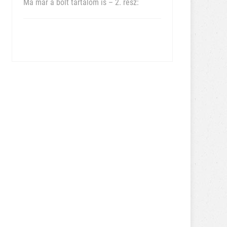
Ma már a bolt tartalom is – 2. rész: