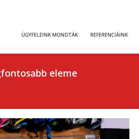
ÜGYFELEINK MONDTÁK
REFERENCIÁINK
legfontosabb eleme