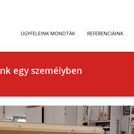
ÜGYFELEINK MONDTÁK
REFERENCIÁINK
resünk egy személyben