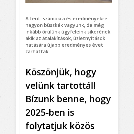
A fenti számokra és eredményekre
nagyon büszkék vagyunk, de még
inkább örülünk ügyfeleink sikerének
akik az átalakítások, üzletnyitások
hatására újabb eredményes évet
zárhattak.
Köszönjük, hogy
velünk tartottál!
Bízunk benne, hogy
2025-ben is
folytatjuk közös