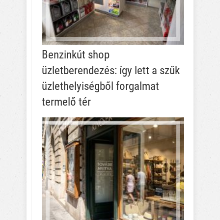
Benzinkút shop
üzletberendezés: így lett a szűk
üzlethelyiségből forgalmat
termelő tér