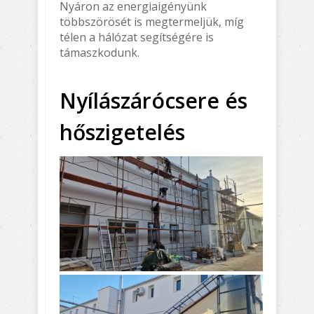
Nyáron az energiaigényünk
többszörösét is megtermeljük, míg
télen a hálózat segítségére is
támaszkodunk.
Nyílászárócsere és
hőszigetelés