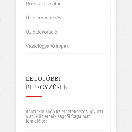
Rosszul csinálod
Üzletberendezés
Üzletdekoráció
Vásárlógyártó tippek
LEGUTÓBBI
BEJEGYZÉSEK
Benzinkút shop üzletberendezés: így lett
a szűk üzlethelyiségből forgalmat
termelő tér