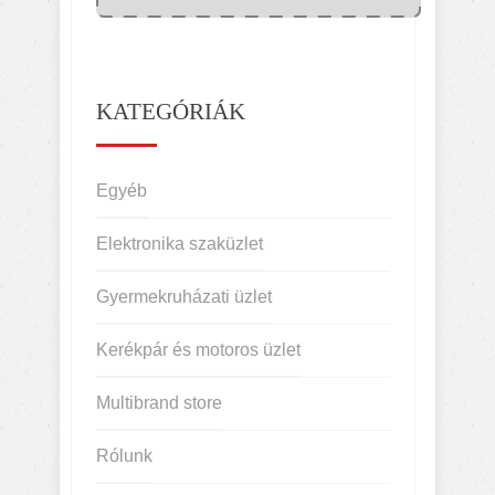
KATEGÓRIÁK
Egyéb
Elektronika szaküzlet
Gyermekruházati üzlet
Kerékpár és motoros üzlet
Multibrand store
Rólunk