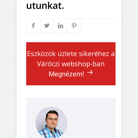
utunkat.
Eszközök üzlete sikeréhez a
Váróczi webshop-ban
Megnézem!