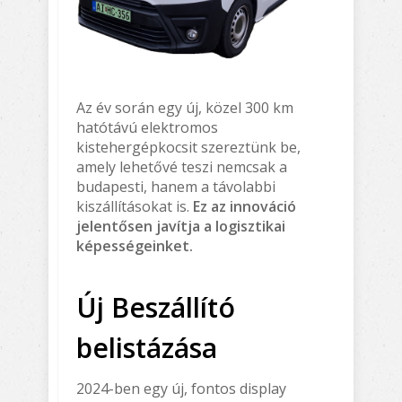
Az év során egy új, közel 300 km
hatótávú elektromos
kistehergépkocsit szereztünk be,
amely lehetővé teszi nemcsak a
budapesti, hanem a távolabbi
kiszállításokat is.
Ez az innováció
jelentősen javítja a logisztikai
képességeinket.
Új Beszállító
belistázása
2024-ben egy új, fontos display