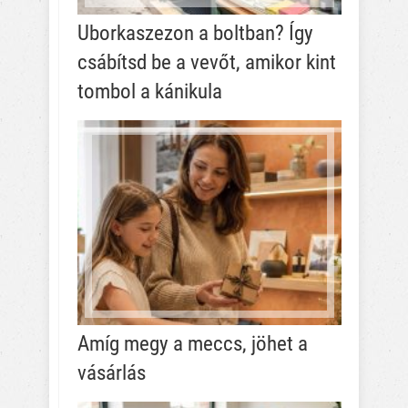
Uborkaszezon a boltban? Így
csábítsd be a vevőt, amikor kint
tombol a kánikula
Amíg megy a meccs, jöhet a
vásárlás