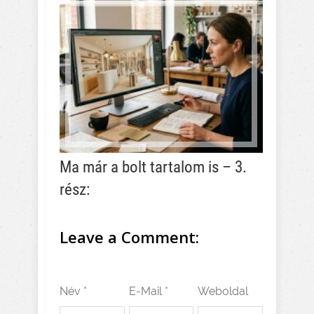
Ma már a bolt tartalom is – 3.
rész:
Leave a Comment:
Név *
E-Mail *
Weboldal