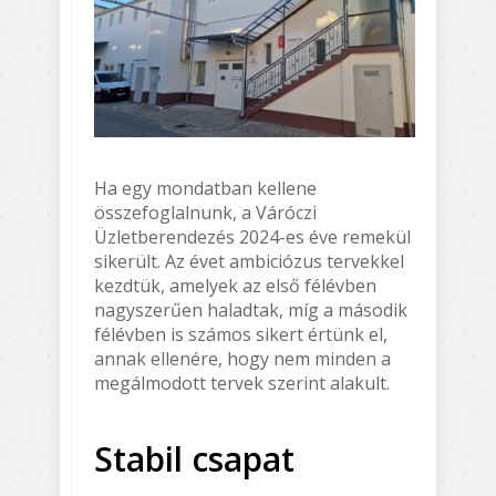
Ha egy mondatban kellene
összefoglalnunk, a Váróczi
Üzletberendezés 2024-es éve remekül
sikerült. Az évet ambiciózus tervekkel
kezdtük, amelyek az első félévben
nagyszerűen haladtak, míg a második
félévben is számos sikert értünk el,
annak ellenére, hogy nem minden a
megálmodott tervek szerint alakult.
Stabil csapat