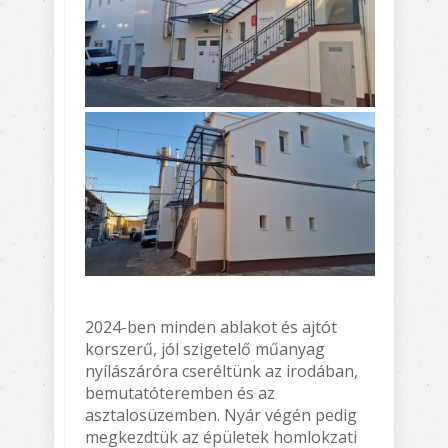
2024-ben minden ablakot és ajtót
korszerű, jól szigetelő műanyag
nyílászáróra cseréltünk az irodában,
bemutatóteremben és az
asztalosüzemben. Nyár végén pedig
megkezdtük az épületek homlokzati