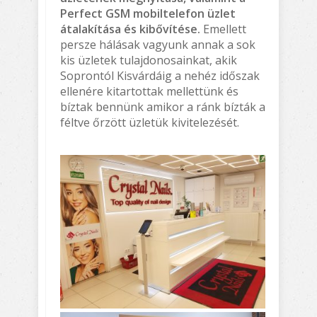
Perfect GSM mobiltelefon üzlet
átalakítása és kibővítése.
Emellett
persze hálásak vagyunk annak a sok
kis üzletek tulajdonosainkat, akik
Soprontól Kisvárdáig a nehéz időszak
ellenére kitartottak mellettünk és
bíztak bennünk amikor a ránk bízták a
féltve őrzött üzletük kivitelezését.