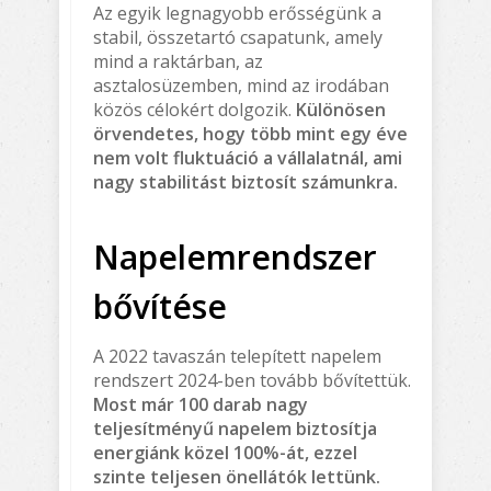
Az egyik legnagyobb erősségünk a
stabil, összetartó csapatunk, amely
mind a raktárban, az
asztalosüzemben, mind az irodában
közös célokért dolgozik.
Különösen
örvendetes, hogy több mint egy éve
nem volt fluktuáció a vállalatnál, ami
nagy stabilitást biztosít számunkra.
Napelemrendszer
bővítése
A 2022 tavaszán telepített napelem
rendszert 2024-ben tovább bővítettük.
Most már 100 darab nagy
teljesítményű napelem biztosítja
energiánk közel 100%-át, ezzel
szinte teljesen önellátók lettünk.