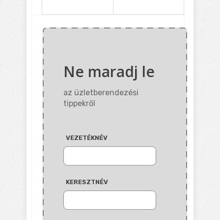
Ne maradj le
az üzletberendezési
tippekről
VEZETÉKNÉV
KERESZTNÉV