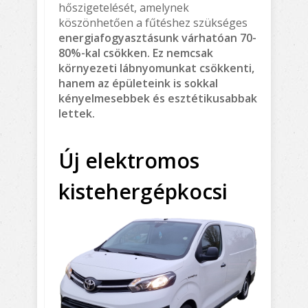
hőszigetelését, amelynek
köszönhetően a fűtéshez szükséges
energiafogyasztásunk várhatóan 70-
80%-kal csökken. Ez nemcsak
környezeti lábnyomunkat csökkenti,
hanem az épületeink is sokkal
kényelmesebbek és esztétikusabbak
lettek.
Új elektromos
kistehergépkocsi