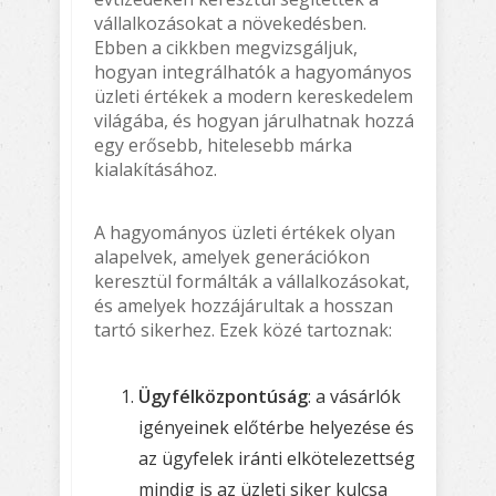
vállalkozásokat a növekedésben.
Ebben a cikkben megvizsgáljuk,
hogyan integrálhatók a hagyományos
üzleti értékek a modern kereskedelem
világába, és hogyan járulhatnak hozzá
egy erősebb, hitelesebb márka
kialakításához.
A hagyományos üzleti értékek olyan
alapelvek, amelyek generációkon
keresztül formálták a vállalkozásokat,
és amelyek hozzájárultak a hosszan
tartó sikerhez. Ezek közé tartoznak:
Ügyfélközpontúság
: a vásárlók
igényeinek előtérbe helyezése és
az ügyfelek iránti elkötelezettség
mindig is az üzleti siker kulcsa