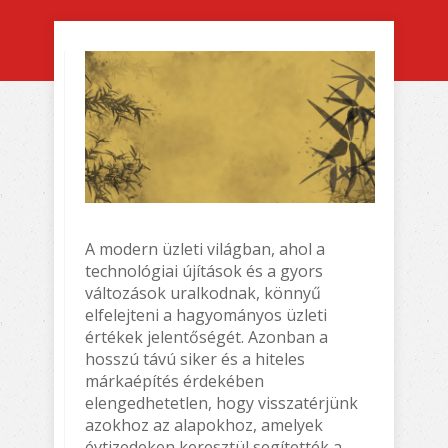
A modern üzleti világban, ahol a
technológiai újítások és a gyors
változások uralkodnak, könnyű
elfelejteni a hagyományos üzleti
értékek jelentőségét. Azonban a
hosszú távú siker és a hiteles
márkaépítés érdekében
elengedhetetlen, hogy visszatérjünk
azokhoz az alapokhoz, amelyek
évtizedeken keresztül segítették a