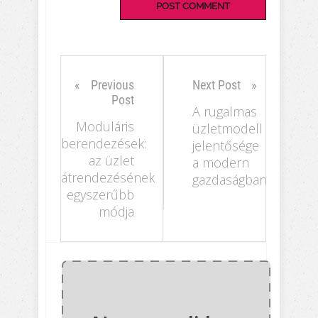
Previous
Next Post
Post
A rugalmas
Moduláris
üzletmodell
berendezések:
jelentősége
az üzlet
a modern
átrendezésének
gazdaságban
egyszerűbb
módja