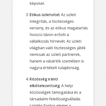
képvisel.
Etikus üzletvitel
: Az üzleti
integritás, a tisztességes
verseny, és az etikus magatartás
hosszú távon erősíti a
vállalkozás hírnevét. Az üzleti
világban való tisztességes játék
nemcsak az üzleti partnerek,
hanem a vásárlók szemében is
nagyra értékelt tulajdonság.
Közösség iránti
elkötelezettség
: A helyi
közösségek támogatása és a
társadalmi felelősségvállalás
szintén fontos elemei a