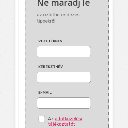
Ne maradj le
az üzletberendezési
tippekről
VEZETÉKNÉV
KERESZTNÉV
E-MAIL
Az
adatkezelési
tájékoztatót