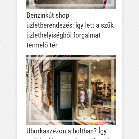
Benzinkút shop
üzletberendezés: így lett a szűk
üzlethelyiségből forgalmat
termelő tér
Uborkaszezon a boltban? Így