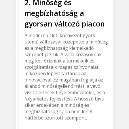
2. Minőség és
megbízhatóság a
gyorsan változó piacon
A modern üzleti környezet gyors
ütemű változásai közepette a minőség
és a megbízhatóság kiemelkedő
szerepet játszik. A vállalkozásoknak
meg kell őrizniük a termékeik és
szolgáltatásaik magas színvonalát,
miközben lépést tartanak az
innovációval. Ez magában foglalja az
állandó minőségellenőrzést, a vevői
visszajelzések figyelembevételét, és a
folyamatos fejlesztést. A hosszú távú
siker érdekében a minőség és
megbízhatóság soha nem lehet
háttérbe szorított szempont.