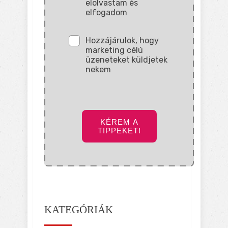
elolvastam és
elfogadom
Hozzájárulok, hogy
marketing célú
üzeneteket küldjetek
nekem
KÉREM A
TIPPEKET!
KATEGÓRIÁK