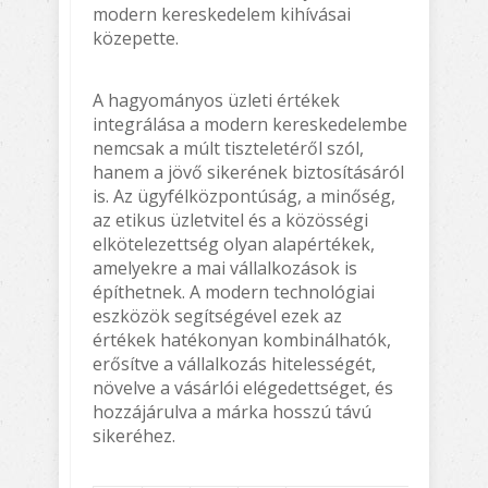
modern kereskedelem kihívásai
közepette.
A hagyományos üzleti értékek
integrálása a modern kereskedelembe
nemcsak a múlt tiszteletéről szól,
hanem a jövő sikerének biztosításáról
is. Az ügyfélközpontúság, a minőség,
az etikus üzletvitel és a közösségi
elkötelezettség olyan alapértékek,
amelyekre a mai vállalkozások is
építhetnek. A modern technológiai
eszközök segítségével ezek az
értékek hatékonyan kombinálhatók,
erősítve a vállalkozás hitelességét,
növelve a vásárlói elégedettséget, és
hozzájárulva a márka hosszú távú
sikeréhez.