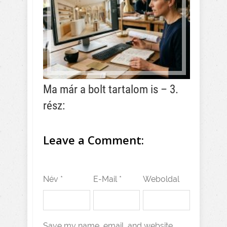
Ma már a bolt tartalom is – 3.
rész:
Leave a Comment:
Név *
E-Mail *
Weboldal
Save my name, email, and website