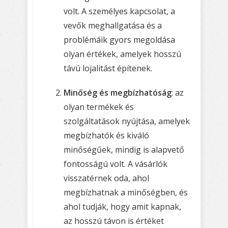
volt. A személyes kapcsolat, a
vevők meghallgatása és a
problémáik gyors megoldása
olyan értékek, amelyek hosszú
távú lojalitást építenek.
Minőség és megbízhatóság
: az
olyan termékek és
szolgáltatások nyújtása, amelyek
megbízhatók és kiváló
minőségűek, mindig is alapvető
fontosságú volt. A vásárlók
visszatérnek oda, ahol
megbízhatnak a minőségben, és
ahol tudják, hogy amit kapnak,
az hosszú távon is értéket