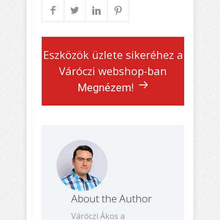
Eszközök üzlete sikeréhez a
Váróczi webshop-ban
Megnézem!
About the Author
Váróczi Ákos a