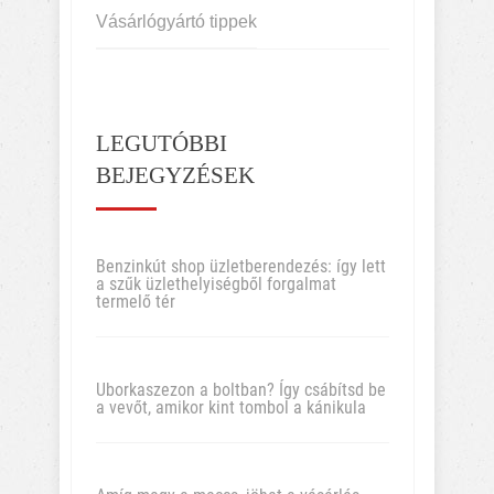
Vásárlógyártó tippek
LEGUTÓBBI
BEJEGYZÉSEK
Benzinkút shop üzletberendezés: így lett
a szűk üzlethelyiségből forgalmat
termelő tér
Uborkaszezon a boltban? Így csábítsd be
a vevőt, amikor kint tombol a kánikula