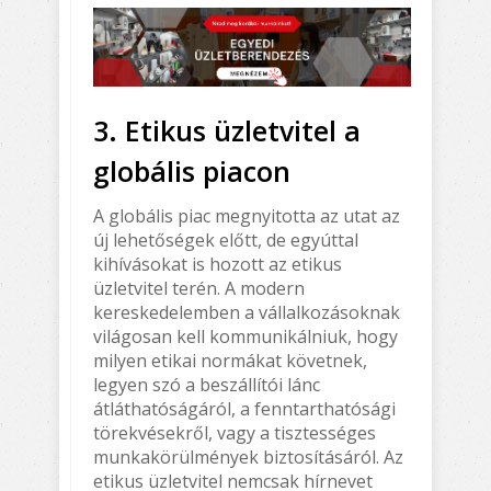
3. Etikus üzletvitel a
globális piacon
A globális piac megnyitotta az utat az
új lehetőségek előtt, de egyúttal
kihívásokat is hozott az etikus
üzletvitel terén. A modern
kereskedelemben a vállalkozásoknak
világosan kell kommunikálniuk, hogy
milyen etikai normákat követnek,
legyen szó a beszállítói lánc
átláthatóságáról, a fenntarthatósági
törekvésekről, vagy a tisztességes
munkakörülmények biztosításáról. Az
etikus üzletvitel nemcsak hírnevet