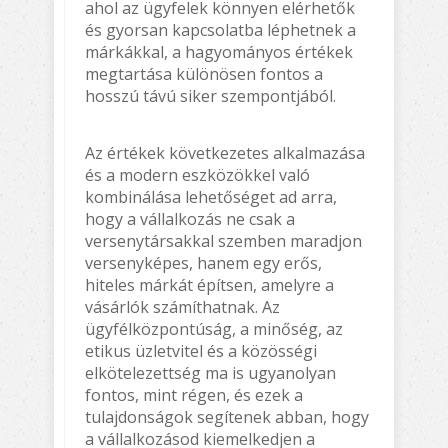
ahol az ügyfelek könnyen elérhetők
és gyorsan kapcsolatba léphetnek a
márkákkal, a hagyományos értékek
megtartása különösen fontos a
hosszú távú siker szempontjából.
Az értékek következetes alkalmazása
és a modern eszközökkel való
kombinálása lehetőséget ad arra,
hogy a vállalkozás ne csak a
versenytársakkal szemben maradjon
versenyképes, hanem egy erős,
hiteles márkát építsen, amelyre a
vásárlók számíthatnak. Az
ügyfélközpontúság, a minőség, az
etikus üzletvitel és a közösségi
elkötelezettség ma is ugyanolyan
fontos, mint régen, és ezek a
tulajdonságok segítenek abban, hogy
a vállalkozásod kiemelkedjen a