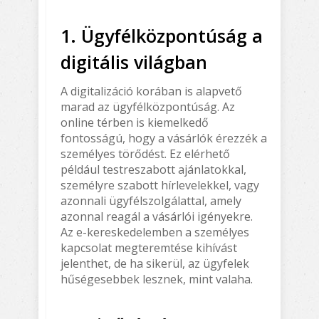
1. Ügyfélközpontúság a
digitális világban
A digitalizáció korában is alapvető
marad az ügyfélközpontúság. Az
online térben is kiemelkedő
fontosságú, hogy a vásárlók érezzék a
személyes törődést. Ez elérhető
például testreszabott ajánlatokkal,
személyre szabott hírlevelekkel, vagy
azonnali ügyfélszolgálattal, amely
azonnal reagál a vásárlói igényekre.
Az e-kereskedelemben a személyes
kapcsolat megteremtése kihívást
jelenthet, de ha sikerül, az ügyfelek
hűségesebbek lesznek, mint valaha.