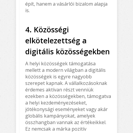
épít, hanem a vásárlói bizalom alapja
is.
4. Közösségi
elkötelezettség a
digitális közösségekben
A helyi közösségek támogatása
mellett a modern világban a digitális
közösségek is egyre nagyobb
szerepet kapnak. A vállalkozásoknak
érdemes aktívan részt venniük
ezekben a közösségekben, támogatva
a helyi kezdeményezéseket,
jótékonysági eseményeket vagy akár
globális kampányokat, amelyek
összhangban vannak az értékeikkel.
Ez nemcsak a márka pozitív