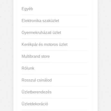
Egyéb
Elektronika szaküzlet
Gyermekruházati üzlet
Kerékpár és motoros üzlet
Multibrand store
Rólunk
Rosszul csinálod
Üzletberendezés
Üzletdekoráció