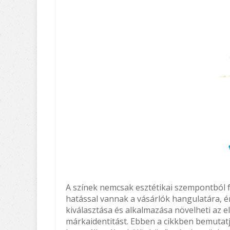
A színek nemcsak esztétikai szempontból 
hatással vannak a vásárlók hangulatára, ér
kiválasztása és alkalmazása növelheti az el
márkaidentitást. Ebben a cikkben bemutatj