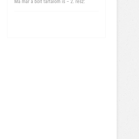
Ma már a bolt tartalom is – 2. rész: