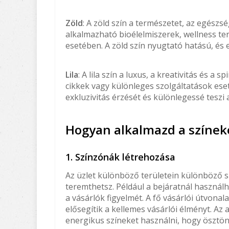
Zöld
: A zöld szín a természetet, az egészsé
alkalmazható bioélelmiszerek, wellness te
esetében. A zöld szín nyugtató hatású, és e
Lila
: A lila szín a luxus, a kreativitás és a
cikkek vagy különleges szolgáltatások ese
exkluzivitás érzését és különlegessé teszi 
Hogyan alkalmazd a színek
1. Színzónák létrehozása
Az üzlet különböző területein különböző 
teremthetsz. Például a bejáratnál használ
a vásárlók figyelmét. A fő vásárlói útvon
elősegítik a kellemes vásárlói élményt. Az
energikus színeket használni, hogy ösztö