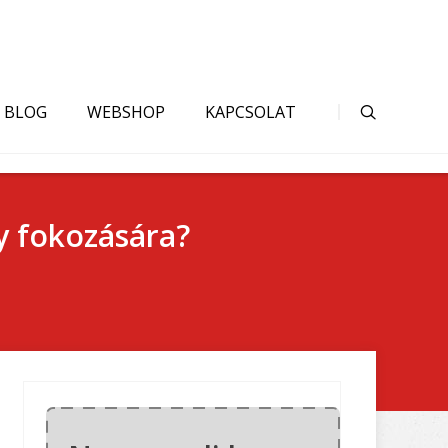
BLOG
WEBSHOP
KAPCSOLAT
y fokozására?