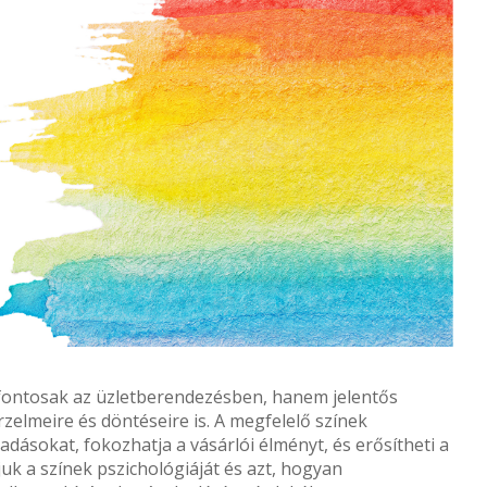
fontosak az üzletberendezésben, hanem jelentős
zelmeire és döntéseire is. A megfelelő színek
adásokat, fokozhatja a vásárlói élményt, és erősítheti a
uk a színek pszichológiáját és azt, hogyan