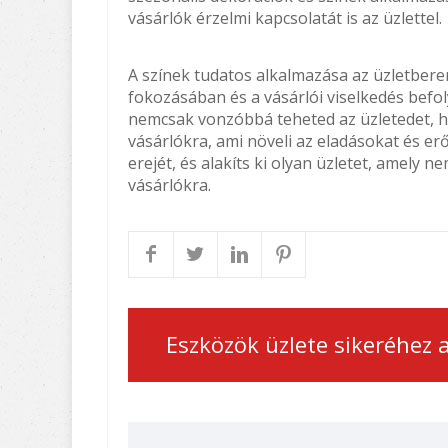
vásárlók érzelmi kapcsolatát is az üzlettel.
A színek tudatos alkalmazása az üzletbere
fokozásában és a vásárlói viselkedés befol
nemcsak vonzóbbá teheted az üzletedet, ha
vásárlókra, ami növeli az eladásokat és er
erejét, és alakíts ki olyan üzletet, amely n
vásárlókra.
Eszközök üzlete sikeréhez