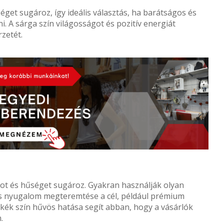
éget sugároz, így ideális választás, ha barátságos és
. A sárga szín világosságot és pozitív energiát
rzetét.
ot és hűséget sugároz. Gyakran használják olyan
és nyugalom megteremtése a cél, például prémium
kék szín hűvös hatása segít abban, hogy a vásárlók
.