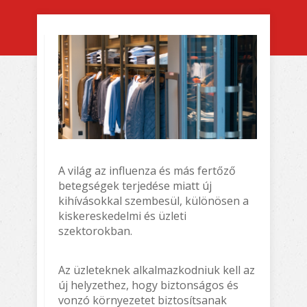
A világ az influenza és más fertőző
betegségek terjedése miatt új
kihívásokkal szembesül, különösen a
kiskereskedelmi és üzleti
szektorokban.
Az üzleteknek alkalmazkodniuk kell az
új helyzethez, hogy biztonságos és
vonzó környezetet biztosítsanak