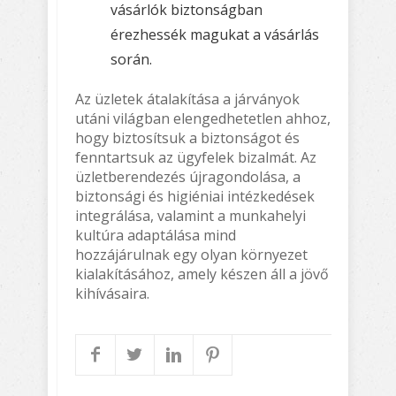
vásárlók biztonságban
érezhessék magukat a vásárlás
során.
Az üzletek átalakítása a járványok
utáni világban elengedhetetlen ahhoz,
hogy biztosítsuk a biztonságot és
fenntartsuk az ügyfelek bizalmát. Az
üzletberendezés újragondolása, a
biztonsági és higiéniai intézkedések
integrálása, valamint a munkahelyi
kultúra adaptálása mind
hozzájárulnak egy olyan környezet
kialakításához, amely készen áll a jövő
kihívásaira.