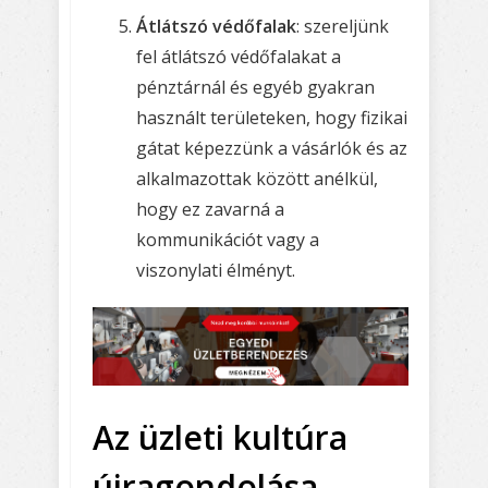
Átlátszó védőfalak
: szereljünk
fel átlátszó védőfalakat a
pénztárnál és egyéb gyakran
használt területeken, hogy fizikai
gátat képezzünk a vásárlók és az
alkalmazottak között anélkül,
hogy ez zavarná a
kommunikációt vagy a
viszonylati élményt.
Az üzleti kultúra
újragondolása