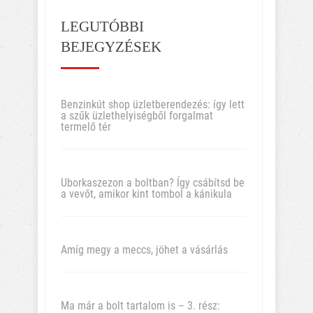
LEGUTÓBBI
BEJEGYZÉSEK
Benzinkút shop üzletberendezés: így lett
a szűk üzlethelyiségből forgalmat
termelő tér
Uborkaszezon a boltban? Így csábítsd be
a vevőt, amikor kint tombol a kánikula
Amíg megy a meccs, jöhet a vásárlás
Ma már a bolt tartalom is – 3. rész: