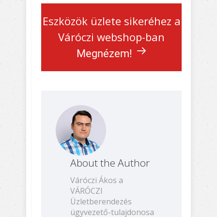
Eszközök üzlete sikeréhez a
Váróczi webshop-ban
Megnézem!
About the Author
Váróczi Ákos a
VÁRÓCZI
Üzletberendezés
ügyvezető-tulajdonosa