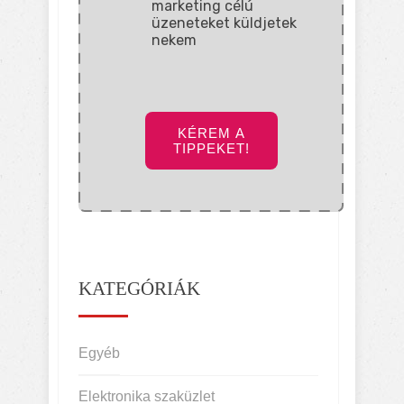
marketing célú
üzeneteket küldjetek
nekem
KÉREM A
TIPPEKET!
KATEGÓRIÁK
Egyéb
Elektronika szaküzlet