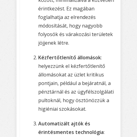
érintkezést. Ez magában
foglalhatja az elrendezés
módosítását, hogy nagyobb
folyosók és várakozási területek
jöjjenek létre.
Kézfertőtlenítő állomások
:
helyezzünk el kézfertőtlenítő
állomásokat az üzlet kritikus
pontjain, például a bejáratnál, a
pénztárnál és az ügyfélszolgálati
pultoknál, hogy ösztönözzük a
higiéniai szokásokat.
Automatizált ajtók és
érintésmentes technológia
: