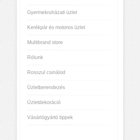
Gyermekruházati üzlet
Kerékpár és motoros üzlet
Multibrand store
Rólunk
Rosszul csinálod
Üzletberendezés
Üzletdekoráció
Vásárlógyártó tippek