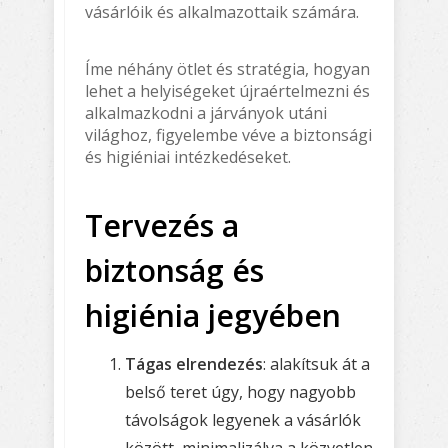
vásárlóik és alkalmazottaik számára.
Íme néhány ötlet és stratégia, hogyan
lehet a helyiségeket újraértelmezni és
alkalmazkodni a járványok utáni
világhoz, figyelembe véve a biztonsági
és higiéniai intézkedéseket.
Tervezés a
biztonság és
higiénia jegyében
Tágas elrendezés
: alakítsuk át a
belső teret úgy, hogy nagyobb
távolságok legyenek a vásárlók
között, minimalizálva a közvetlen