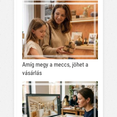
Amíg megy a meccs, jöhet a
vásárlás