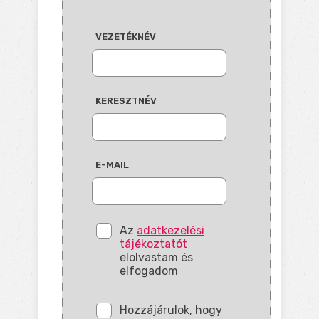
VEZETÉKNÉV
KERESZTNÉV
E-MAIL
Az
adatkezelési
tájékoztatót
elolvastam és
elfogadom
Hozzájárulok, hogy