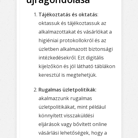
Tájékoztatás és oktatás
:
oktassuk és tájékoztassuk az
alkalmazottakat és vásárlókat a
higiéniai protokollokról és az
üzletben alkalmazott biztonsági
intézkedésekről. Ezt digitális
kijelzőkön és jól látható táblákon
keresztül is megtehetjük.
Rugalmas üzletpolitikák
:
akalmazzunk rugalmas
üzletpolitikákat, mint például
könnyített visszaküldési
eljárások vagy bővített online
vásárlási lehetőségek, hogy a