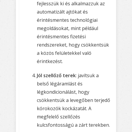
fejlesszük ki és alkalmazzuk az
automatizált ajtókat és
érintésmentes technológiai
megoldásokat, mint például
érintésmentes fizetési
rendszereket, hogy csökkentsük
a közös felületekkel való
érintkezést.
Jól szellőző terek
: javítsuk a
belső légáramlást és
légkondicionálást, hogy
csökkentsük a levegőben terjedő
kórokozók kockázatát. A
megfelelő szellőzés
kulcsfontosságú a zárt terekben.