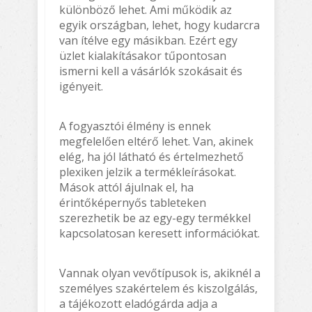
különböző lehet. Ami működik az
egyik országban, lehet, hogy kudarcra
van ítélve egy másikban. Ezért egy
üzlet kialakításakor tűpontosan
ismerni kell a vásárlók szokásait és
igényeit.
A fogyasztói élmény is ennek
megfelelően eltérő lehet. Van, akinek
elég, ha jól látható és értelmezhető
plexiken jelzik a termékleírásokat.
Mások attól ájulnak el, ha
érintőképernyős tableteken
szerezhetik be az egy-egy termékkel
kapcsolatosan keresett információkat.
Vannak olyan vevőtípusok is, akiknél a
személyes szakértelem és kiszolgálás,
a tájékozott eladógárda adja a