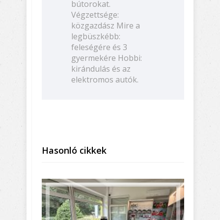
bútorokat.
Végzettsége:
közgazdász Mire a
legbüszkébb:
feleségére és 3
gyermekére Hobbi:
kirándulás és az
elektromos autók.
Hasonló cikkek