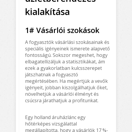
kialakítása
1# Vásárlói szokások
A fogyasztók vásárlási szokásainak és
speciális igényeinek ismerete alapvető
fontosságú. Sokszor megeshet, hogy
elbagatellizáljuk a statisztikákat, ám
ezek a gyakorlatban kulcsszerepet
játszhatnak a fogyasztó
megértésében. Ha megértjük a vevők
igényeit, jobban kiszolgálhatjuk őket,
növelhetjük a vásárlói élményt és
csúcsra járathatjuk a profitunkat.
Egy holland áruházlánc egy
hőtérképes vizsgálattal
megállapította, hogy a vásárlók 17 %-