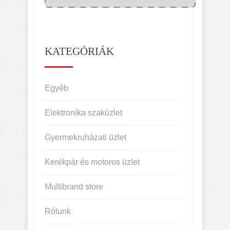
KATEGÓRIÁK
Egyéb
Elektronika szaküzlet
Gyermekruházati üzlet
Kerékpár és motoros üzlet
Multibrand store
Rólunk