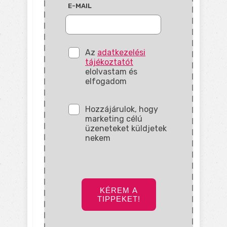
E-MAIL
Az
adatkezelési
tájékoztatót
elolvastam és
elfogadom
Hozzájárulok, hogy
marketing célú
üzeneteket küldjetek
nekem
KÉREM A
TIPPEKET!