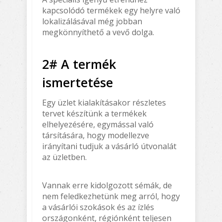
kapcsolódó termékek egy helyre való
lokalizálásával még jobban
megkönnyíthető a vevő dolga.
2# A termék
ismertetése
Egy üzlet kialakításakor részletes
tervet készítünk a termékek
elhelyezésére, egymással való
társítására, hogy modellezve
irányítani tudjuk a vásárló útvonalát
az üzletben.
Vannak erre kidolgozott sémák, de
nem feledkezhetünk meg arról, hogy
a vásárlói szokások és az ízlés
országonként, régiónként teljesen