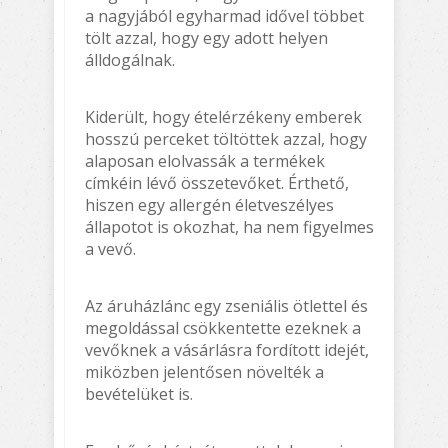
a nagyjából egyharmad idővel többet
tölt azzal, hogy egy adott helyen
álldogálnak.
Kiderült, hogy ételérzékeny emberek
hosszú perceket töltöttek azzal, hogy
alaposan elolvassák a termékek
címkéin lévő összetevőket. Érthető,
hiszen egy allergén életveszélyes
állapotot is okozhat, ha nem figyelmes
a vevő.
Az áruházlánc egy zseniális ötlettel és
megoldással csökkentette ezeknek a
vevőknek a vásárlásra fordított idejét,
miközben jelentősen növelték a
bevételüket is.