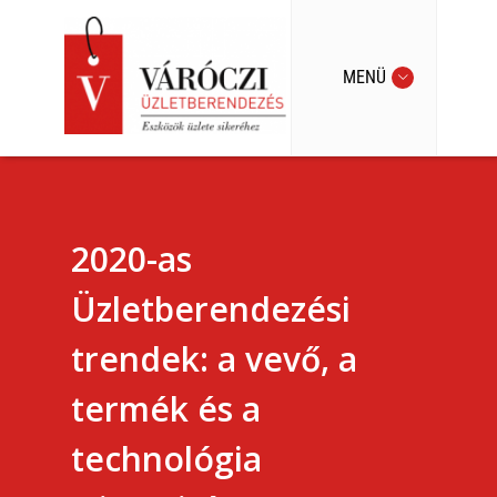
MENÜ
2020-as
Üzletberendezési
trendek: a vevő, a
termék és a
technológia