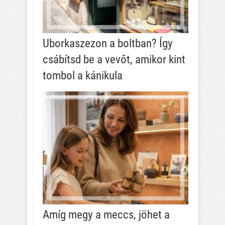
Uborkaszezon a boltban? Így
csábítsd be a vevőt, amikor kint
tombol a kánikula
Amíg megy a meccs, jöhet a