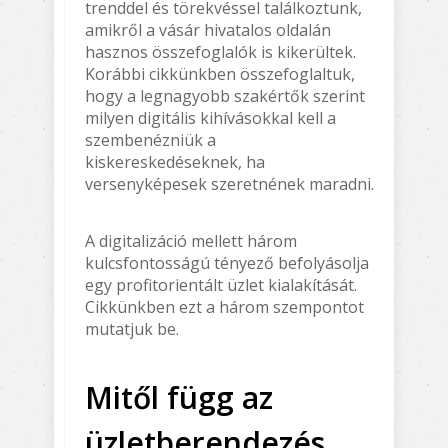
trenddel és törekvéssel találkoztunk,
amikről a vásár hivatalos oldalán
hasznos összefoglalók is kikerültek.
Korábbi cikkünkben összefoglaltuk,
hogy a legnagyobb szakértők szerint
milyen digitális kihívásokkal kell a
szembenézniük a
kiskereskedéseknek, ha
versenyképesek szeretnének maradni.
A digitalizáció mellett három
kulcsfontosságú tényező befolyásolja
egy profitorientált üzlet kialakítását.
Cikkünkben ezt a három szempontot
mutatjuk be.
Mitől függ az
üzletberendezés