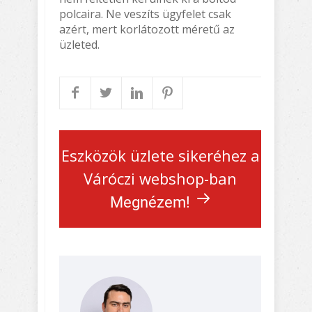
polcaira. Ne veszíts ügyfelet csak
azért, mert korlátozott méretű az
üzleted.
Eszközök üzlete sikeréhez a
Váróczi webshop-ban
Megnézem!