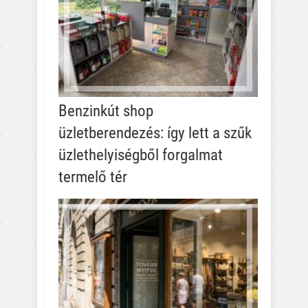
Benzinkút shop
üzletberendezés: így lett a szűk
üzlethelyiségből forgalmat
termelő tér