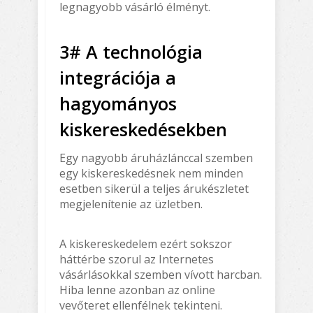
legnagyobb vásárló élményt.
3# A technológia
integrációja a
hagyományos
kiskereskedésekben
Egy nagyobb áruházlánccal szemben
egy kiskereskedésnek nem minden
esetben sikerül a teljes árukészletet
megjelenítenie az üzletben.
A kiskereskedelem ezért sokszor
háttérbe szorul az Internetes
vásárlásokkal szemben vívott harcban.
Hiba lenne azonban az online
vevőteret ellenfélnek tekinteni.