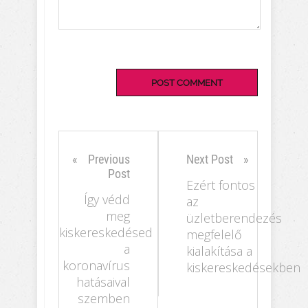
Previous
Next Post
Post
Ezért fontos
Így védd
az
meg
üzletberendezés
kiskereskedésed
megfelelő
a
kialakítása a
koronavírus
kiskereskedésekben
hatásaival
szemben