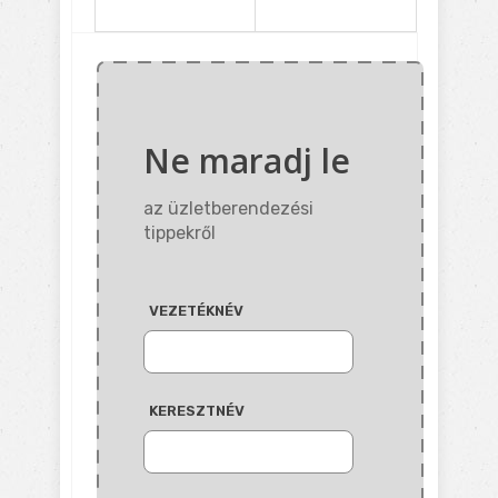
Ne maradj le
az üzletberendezési
tippekről
VEZETÉKNÉV
KERESZTNÉV