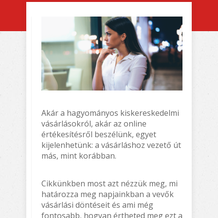
Akár a hagyományos kiskereskedelmi
vásárlásokról, akár az online
értékesítésről beszélünk, egyet
kijelenhetünk: a vásárláshoz vezető út
más, mint korábban.
Cikkünkben most azt nézzük meg, mi
határozza meg napjainkban a vevők
vásárlási döntéseit és ami még
fontosabb, hogyan értheted meg ezt a