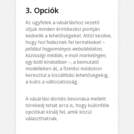
3. Opciók
Az ügyfelek a vásárláshoz vezető
útjuk minden érintkezési pontján
kedvelik a lehetőségeket. Attól kezdve,
hogy hol fedeznek fel termékeket –
például hagyományos weboldalakon,
közösségi médián, e-mail marketingen,
egy bolti kirakatban
–, a bemutató
modelleken át, a fizetési módokon
keresztül a kiszállítási lehetőségekig,
a kulcs a változatosság.
A vásárlási döntés bevonása mellett
törekedj tehát arra is, hogy különféle
opciókat kínálj fel, amik közül
választhatnak.