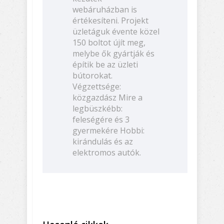
webáruházban is
értékesíteni. Projekt
üzletáguk évente közel
150 boltot újít meg,
melybe ők gyártják és
építik be az üzleti
bútorokat.
Végzettsége:
közgazdász Mire a
legbüszkébb:
feleségére és 3
gyermekére Hobbi:
kirándulás és az
elektromos autók.