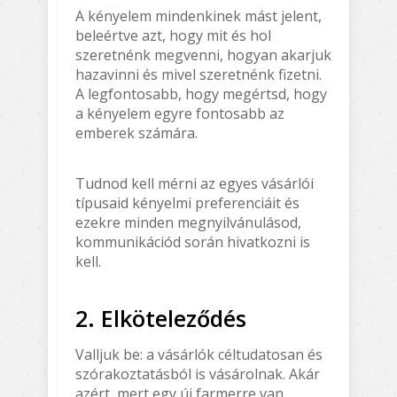
A kényelem mindenkinek mást jelent,
beleértve azt, hogy mit és hol
szeretnénk megvenni, hogyan akarjuk
hazavinni és mivel szeretnénk fizetni.
A legfontosabb, hogy megértsd, hogy
a kényelem egyre fontosabb az
emberek számára.
Tudnod kell mérni az egyes vásárlói
típusaid kényelmi preferenciáit és
ezekre minden megnyilvánulásod,
kommunikációd során hivatkozni is
kell.
2. Elköteleződés
Valljuk be: a vásárlók céltudatosan és
szórakoztatásból is vásárolnak. Akár
azért, mert egy új farmerre van