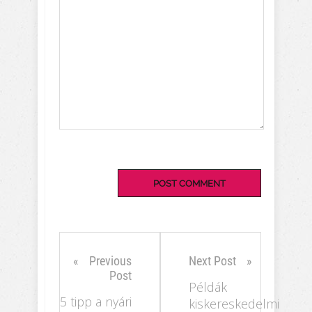
Previous
Next Post
Post
Példák
5 tipp a nyári
kiskereskedelmi