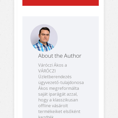
About the Author
Váróczi Ákos a
VÁRÓCZI
Üzletberendezés
ügyvezető-tulajdonosa
Ákos megreformálta
saját iparágát azzal,
hogy a klasszikusan
offline vásárolt
termékeiket elsőként
kezdték