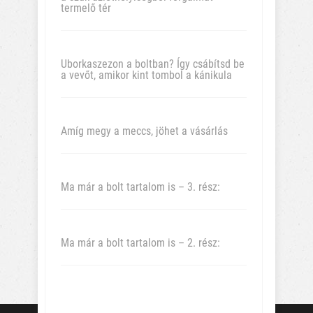
termelő tér
Uborkaszezon a boltban? Így csábítsd be
a vevőt, amikor kint tombol a kánikula
Amíg megy a meccs, jöhet a vásárlás
Ma már a bolt tartalom is – 3. rész:
Ma már a bolt tartalom is – 2. rész: