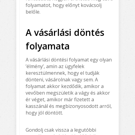
folyamatot, hogy előnyt kovácsolj
belőle.
A vásárlási döntés
folyamata
A vásárlási döntési folyamat egy olyan
’élmény’, amin az ügyfelek
keresztülmennek, hogy el tudják
dönteni, vásárolnak vagy sem. A
folyamat akkor kezdődik, amikor a
vevőben megszületik a vágy és akkor
ér véget, amikor már fizetett a
kasszánál és megbizonyosodott arról,
hogy jól döntött.
Gondolj csak vissza a legutóbbi