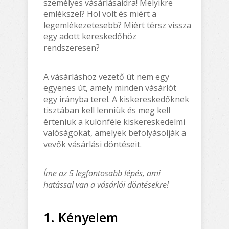
személyes vásárlásaidra! Melyikre
emlékszel? Hol volt és miért a
legemlékezetesebb? Miért térsz vissza
egy adott kereskedőhöz
rendszeresen?
A vásárláshoz vezető út nem egy
egyenes út, amely minden vásárlót
egy irányba terel. A kiskereskedőknek
tisztában kell lenniük és meg kell
érteniük a különféle kiskereskedelmi
valóságokat, amelyek befolyásolják a
vevők vásárlási döntéseit.
Íme az 5 legfontosabb lépés, ami
hatással van a vásárlói döntésekre!
1. Kényelem