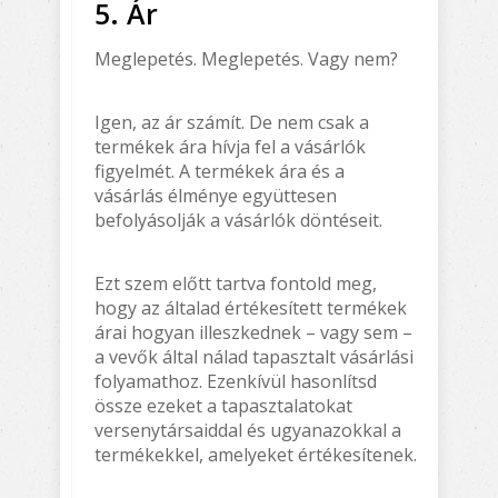
5. Ár
Meglepetés. Meglepetés. Vagy nem?
Igen, az ár számít. De nem csak a
termékek ára hívja fel a vásárlók
figyelmét. A termékek ára és a
vásárlás élménye együttesen
befolyásolják a vásárlók döntéseit.
Ezt szem előtt tartva fontold meg,
hogy az általad értékesített termékek
árai hogyan illeszkednek – vagy sem –
a vevők által nálad tapasztalt vásárlási
folyamathoz. Ezenkívül hasonlítsd
össze ezeket a tapasztalatokat
versenytársaiddal és ugyanazokkal a
termékekkel, amelyeket értékesítenek.