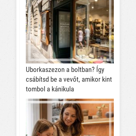
Uborkaszezon a boltban? Így
csábítsd be a vevőt, amikor kint
tombol a kánikula