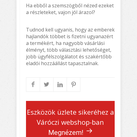
Ha ebből a szemszögből nézed ezeket
a részleteket, vajon jól árazol?
Tudnod kell ugyanis, hogy az emberek
hajlandók többet is fizetni ugyanazért
a termékért, ha nagyobb vásárlási
élményt, több választási lehetőséget,
jobb ügyfélszolgálatot és szakértőbb
eladói hozzáállást tapasztalnak.
Eszközök üzlete sikeréhez a
Váróczi webshop-ban
Megnézem!