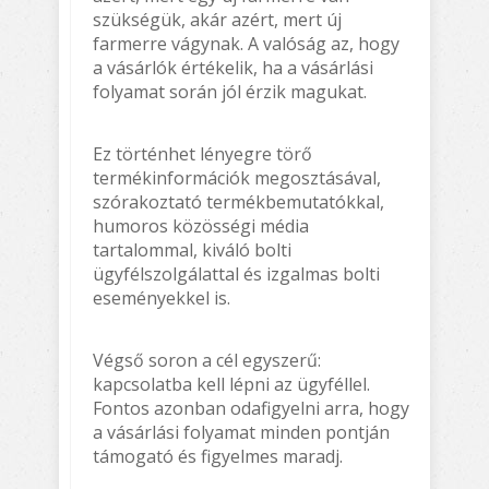
szükségük, akár azért, mert új
farmerre vágynak. A valóság az, hogy
a vásárlók értékelik, ha a vásárlási
folyamat során jól érzik magukat.
Ez történhet lényegre törő
termékinformációk megosztásával,
szórakoztató termékbemutatókkal,
humoros közösségi média
tartalommal, kiváló bolti
ügyfélszolgálattal és izgalmas bolti
eseményekkel is.
Végső soron a cél egyszerű:
kapcsolatba kell lépni az ügyféllel.
Fontos azonban odafigyelni arra, hogy
a vásárlási folyamat minden pontján
támogató és figyelmes maradj.