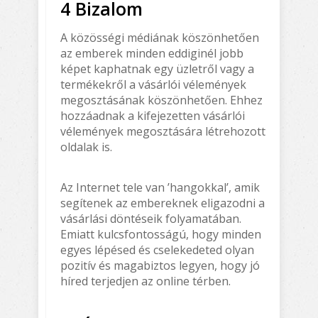
4 Bizalom
A közösségi médiának köszönhetően
az emberek minden eddiginél jobb
képet kaphatnak egy üzletről vagy a
termékekről a vásárlói vélemények
megosztásának köszönhetően. Ehhez
hozzáadnak a kifejezetten vásárlói
vélemények megosztására létrehozott
oldalak is.
Az Internet tele van ’hangokkal’, amik
segítenek az embereknek eligazodni a
vásárlási döntéseik folyamatában.
Emiatt kulcsfontosságú, hogy minden
egyes lépésed és cselekedeted olyan
pozitív és magabiztos legyen, hogy jó
híred terjedjen az online térben.