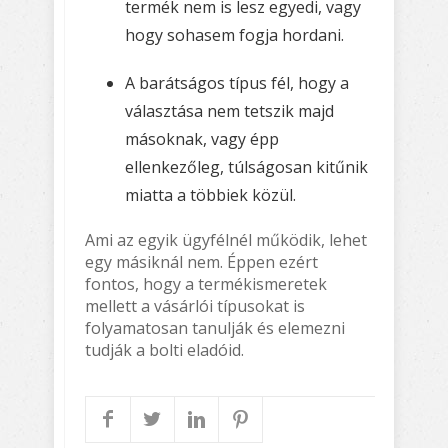
termék nem is lesz egyedi, vagy
hogy sohasem fogja hordani.
A barátságos típus fél, hogy a
választása nem tetszik majd
másoknak, vagy épp
ellenkezőleg, túlságosan kitűnik
miatta a többiek közül.
Ami az egyik ügyfélnél működik, lehet
egy másiknál nem. Éppen ezért
fontos, hogy a termékismeretek
mellett a vásárlói típusokat is
folyamatosan tanulják és elemezni
tudják a bolti eladóid.