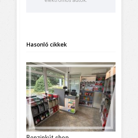
Hasonló cikkek
Benzinkút shop