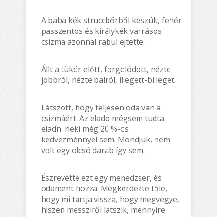
A baba kék struccbőrből készült, fehér
passzentos és királykék varrásos
csizma azonnal rabul ejtette.
Állt a tükör előtt, forgolódott, nézte
jobbról, nézte balról, illegett-billeget.
Látszott, hogy teljesen oda van a
csizmáért. Az eladó mégsem tudta
eladni neki még 20 %-os
kedvezménnyel sem. Mondjuk, nem
volt egy olcsó darab így sem.
Észrevette ezt egy menedzser, és
odament hozzá. Megkérdezte tőle,
hogy mi tartja vissza, hogy megvegye,
hiszen messziről látszik, mennyire