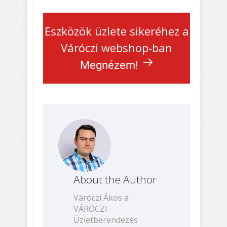
Eszközök üzlete sikeréhez a
Váróczi webshop-ban
Megnézem!
About the Author
Váróczi Ákos a
VÁRÓCZI
Üzletberendezés