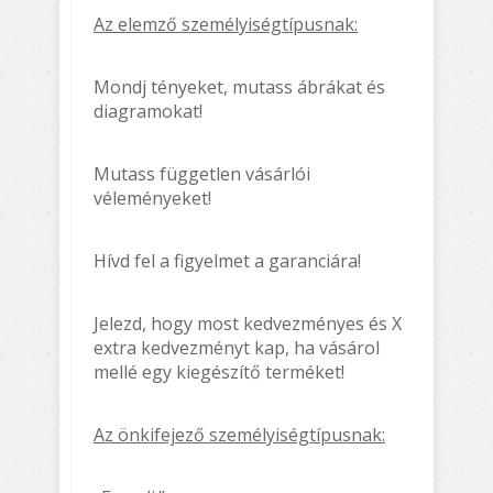
Az elemző személyiségtípusnak:
Mondj tényeket, mutass ábrákat és
diagramokat!
Mutass független vásárlói
véleményeket!
Hívd fel a figyelmet a garanciára!
Jelezd, hogy most kedvezményes és X
extra kedvezményt kap, ha vásárol
mellé egy kiegészítő terméket!
Az önkifejező személyiségtípusnak: