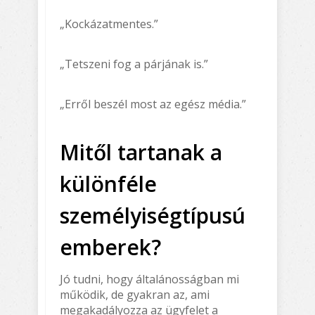
„Kockázatmentes.”
„Tetszeni fog a párjának is.”
„Erről beszél most az egész média.”
Mitől tartanak a
különféle
személyiségtípusú
emberek?
Jó tudni, hogy általánosságban mi
működik, de gyakran az, ami
megakadályozza az ügyfelet a