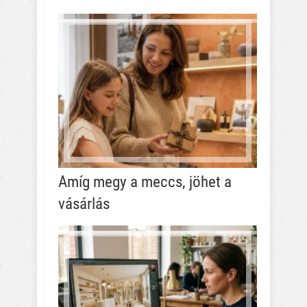
Amíg megy a meccs, jöhet a
vásárlás