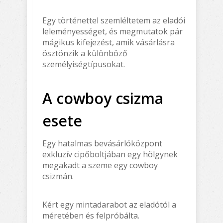
Egy történettel szemléltetem az eladói
leleményességet, és megmutatok pár
mágikus kifejezést, amik vásárlásra
ösztönzik a különböző
személyiségtípusokat.
A cowboy csizma
esete
Egy hatalmas bevásárlóközpont
exkluzív cipőboltjában egy hölgynek
megakadt a szeme egy cowboy
csizmán.
Kért egy mintadarabot az eladótól a
méretében és felpróbálta.