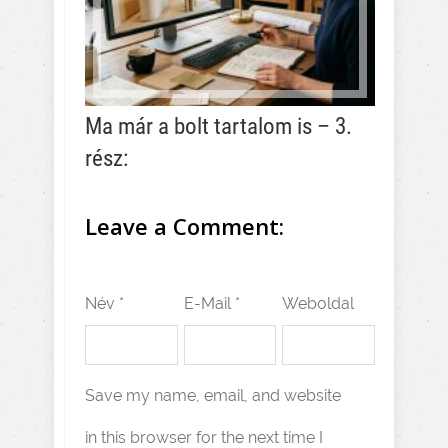
Ma már a bolt tartalom is – 3.
rész:
Leave a Comment:
Név *
E-Mail *
Weboldal
Save my name, email, and website
in this browser for the next time I