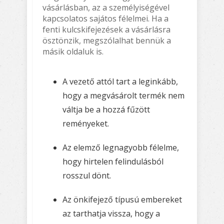
vásárlásban, az a személyiségével
kapcsolatos sajátos félelmei. Ha a
fenti kulcskifejezések a vásárlásra
ösztönzik, megszólalhat bennük a
másik oldaluk is.
A vezető attól tart a leginkább,
hogy a megvásárolt termék nem
váltja be a hozzá fűzött
reményeket.
Az elemző legnagyobb félelme,
hogy hirtelen felindulásból
rosszul dönt.
Az önkifejező típusú embereket
az tarthatja vissza, hogy a