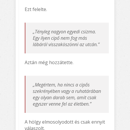
Ezt felelte.
„Tényleg nagyon egyedi csizma.
Egy ilyen cipő nem fog más
lábáról visszaköszönni az utcán.”
Aztán még hozzátette.
„Megértem, ha nincs a cipős
szekrényében vagy a ruhatárában
egy olyan darab sem, amit csak
egyszer venne fel az életben.”
A hölgy elmosolyodott és csak ennyit
válaszolt.