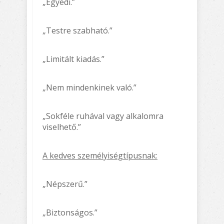
„Egyedi.”
„Testre szabható.”
„Limitált kiadás.”
„Nem mindenkinek való.”
„Sokféle ruhával vagy alkalomra
viselhető.”
A kedves személyiségtípusnak:
„Népszerű.”
„Biztonságos.”