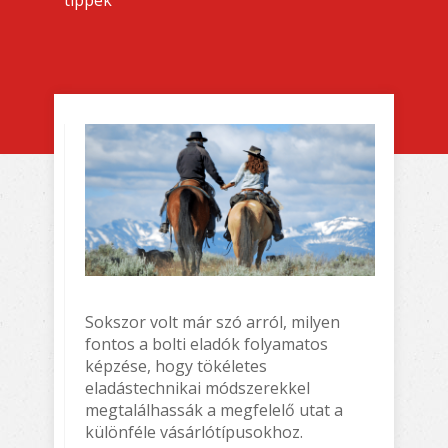
tippek
Sokszor volt már szó arról, milyen
fontos a bolti eladók folyamatos
képzése, hogy tökéletes
eladástechnikai módszerekkel
megtalálhassák a megfelelő utat a
különféle vásárlótípusokhoz.