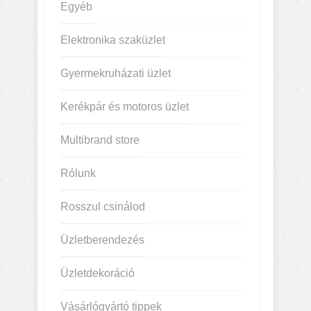
Egyéb
Elektronika szaküzlet
Gyermekruházati üzlet
Kerékpár és motoros üzlet
Multibrand store
Rólunk
Rosszul csinálod
Üzletberendezés
Üzletdekoráció
Vásárlógyártó tippek