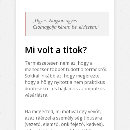
„Ügyes. Nagyon ügyes.
Csomagolja kérem be, elviszem.”
Mi volt a titok?
Természetesen nem az, hogy a
menedzser többet tudott a termékről.
Sokkal inkább az, hogy megérezte,
hogy a hölgy nyitott a nem praktikus
döntésekre, és hajlamos az impulzus
vásárlásra.
Ha megérted, mi motivál egy vevőt,
azaz ráérzel a személyiség típusára
(vezető, elemző, önkifejező, kedves),