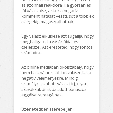
az azonnali reakcióra. Ha gyorsan és
jól válaszolsz, akkor a negatív
komment hatását veszti, sőt a többiek
az egekig magasztalhatnak.
Egy válasz elküldése azt sugallja, hogy
meghallgatod a vásárlóidat és
cselekszel. Azt érezteted, hogy fontos
számodra.
Az online médiában ökölszabály, hogy
nem használunk sablon válaszokat a
negatív véleményekre. Mindig
személyre szabott választ írj, olyan
szavakkal, amik az adott panaszos
aggályaira reagálnak.
Üzenetedben szerepeljen: