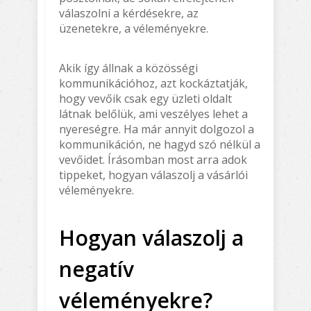
válaszolni a kérdésekre, az
üzenetekre, a véleményekre.
Akik így állnak a közösségi
kommunikációhoz, azt kockáztatják,
hogy vevőik csak egy üzleti oldalt
látnak belőlük, ami veszélyes lehet a
nyereségre. Ha már annyit dolgozol a
kommunikáción, ne hagyd szó nélkül a
vevőidet. Írásomban most arra adok
tippeket, hogyan válaszolj a vásárlói
véleményekre.
Hogyan válaszolj a
negatív
véleményekre?