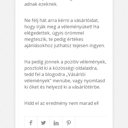
adnak ezeknek.
Ne félj hát arra kérni a vásárlóidat,
hogy írják meg a véleményüket! Ha
elégedettek, úgyis örömmel
megteszik, te pedig értékes
ajánlásokhoz juthatsz tejesen ingyen.
Ha pedig jönnek a pozitív vélemények,
posztold ki a közösségi oldalaidra,
tedd fel a blogodra „Vásárlói
vélemények” menübe, vagy nyomtasd
ki őket és helyezd ki a vásárlótérbe.
Hidd el az eredmény nem marad el!