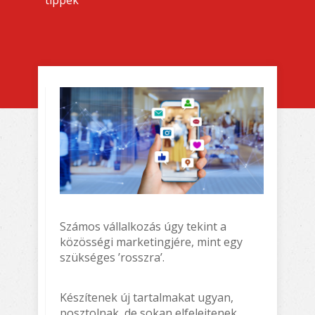
tippek
Számos vállalkozás úgy tekint a
közösségi marketingjére, mint egy
szükséges ’rosszra’.
Készítenek új tartalmakat ugyan,
posztolnak, de sokan elfelejtenek