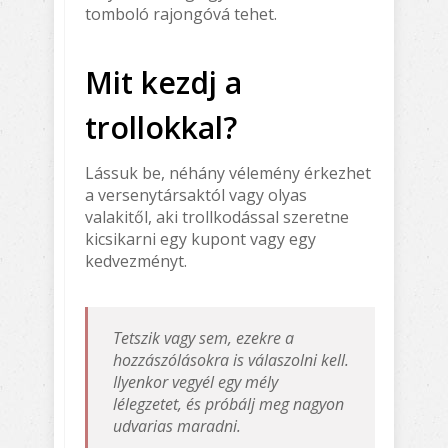
tomboló rajongóvá tehet.
Mit kezdj a
trollokkal?
Lássuk be, néhány vélemény érkezhet
a versenytársaktól vagy olyas
valakitől, aki trollkodással szeretne
kicsikarni egy kupont vagy egy
kedvezményt.
Tetszik vagy sem, ezekre a
hozzászólásokra is válaszolni kell.
Ilyenkor vegyél egy mély
lélegzetet, és próbálj meg nagyon
udvarias maradni.