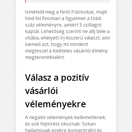
Ismételd meg a fenti frázisokat, majd
hívd fel finoman a figyelmet a több
száz véleményre, amiért 5 csillagot
kaptál. Lehetőség szerint ne állj bele a
vitába, ehelyett írj ésszerű választ, ami
kiemeli azt, hogy mi mindent
megteszel a kivételes vásárlói élmény
megteremtéséért.
Válasz a pozitív
vásárlói
véleményekre
A negatív vélemények kellemetlenek,
és sok fejtörést okoznak. Sokan
hajlamosak ezekre koncentrálni és