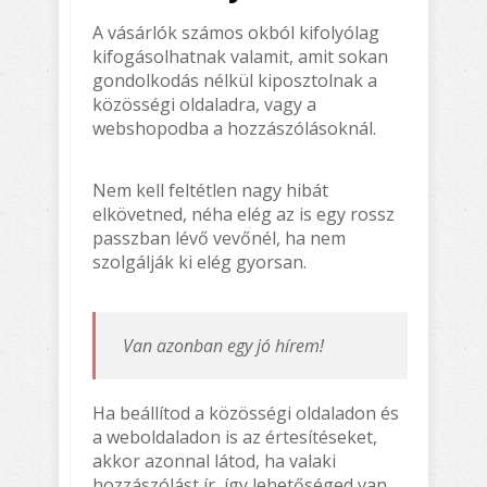
A vásárlók számos okból kifolyólag
kifogásolhatnak valamit, amit sokan
gondolkodás nélkül kiposztolnak a
közösségi oldaladra, vagy a
webshopodba a hozzászólásoknál.
Nem kell feltétlen nagy hibát
elkövetned, néha elég az is egy rossz
passzban lévő vevőnél, ha nem
szolgálják ki elég gyorsan.
Van azonban egy jó hírem!
Ha beállítod a közösségi oldaladon és
a weboldaladon is az értesítéseket,
akkor azonnal látod, ha valaki
hozzászólást ír, így lehetőséged van