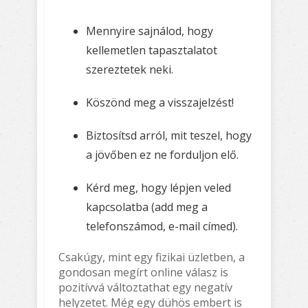
Mennyire sajnálod, hogy
kellemetlen tapasztalatot
szereztetek neki.
Köszönd meg a visszajelzést!
Biztosítsd arról, mit teszel, hogy
a jövőben ez ne forduljon elő.
Kérd meg, hogy lépjen veled
kapcsolatba (add meg a
telefonszámod, e-mail címed).
Csakúgy, mint egy fizikai üzletben, a
gondosan megírt online válasz is
pozitívvá változtathat egy negatív
helyzetet. Még egy dühös embert is