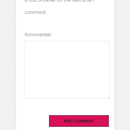
in this browser for the next time I
comment.
Kommentek: