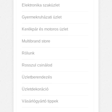
Elektronika szaküzlet
Gyermekruházati üzlet
Kerékpár és motoros üzlet
Multibrand store
Rólunk
Rosszul csinálod
Üzletberendezés
Üzletdekoráció
Vásárlógyártó tippek