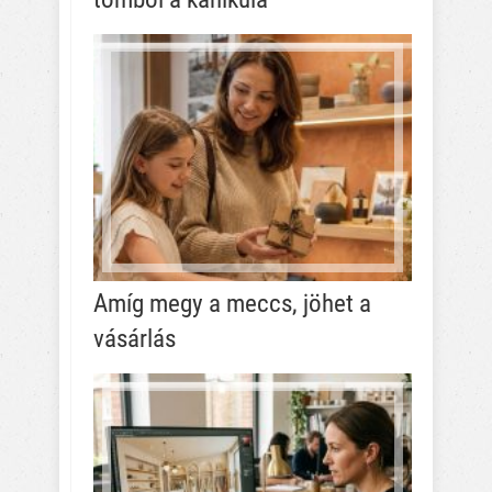
Amíg megy a meccs, jöhet a
vásárlás