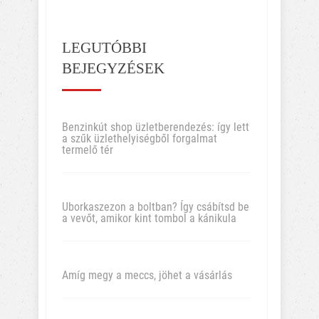
LEGUTÓBBI
BEJEGYZÉSEK
Benzinkút shop üzletberendezés: így lett
a szűk üzlethelyiségből forgalmat
termelő tér
Uborkaszezon a boltban? Így csábítsd be
a vevőt, amikor kint tombol a kánikula
Amíg megy a meccs, jöhet a vásárlás