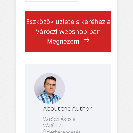
Eszközök üzlete sikeréhez a
Váróczi webshop-ban
Megnézem!
About the Author
Váróczi Ákos a
VÁRÓCZI
Üzletberendezés