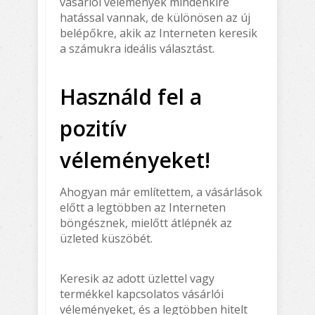
vásárlói vélemények mindenkire
hatással vannak, de különösen az új
belépőkre, akik az Interneten keresik
a számukra ideális választást.
Használd fel a
pozitív
véleményeket!
Ahogyan már említettem, a vásárlások
előtt a legtöbben az Interneten
böngésznek, mielőtt átlépnék az
üzleted küszöbét.
Keresik az adott üzlettel vagy
termékkel kapcsolatos vásárlói
véleményeket, és a legtöbben hitelt