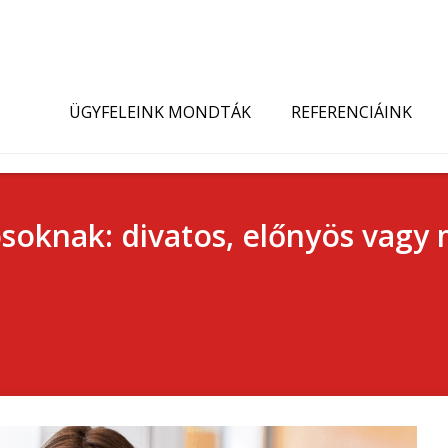
ÜGYFELEINK MONDTÁK
REFERENCIÁINK
soknak: divatos, előnyös vagy 