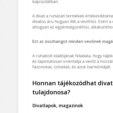
kapcsolatban.
A divat a ruházati termékek értékesítéséne
divatos áru hogyan illik a vevőhöz. Ezért 
ahogyan az egyéniségünkhöz, alkatunkhoz i
Ezt az összhangot minden vevőnek magán
A ruhabolt eladójának feladata, hogy tájék
és tapintatosan orientálja a vevőt a hozzái
fazonokat, színeket, és azok harmóniáját.
Honnan tájékozódhat divat
tulajdonosa?
Divatlapok, magazinok