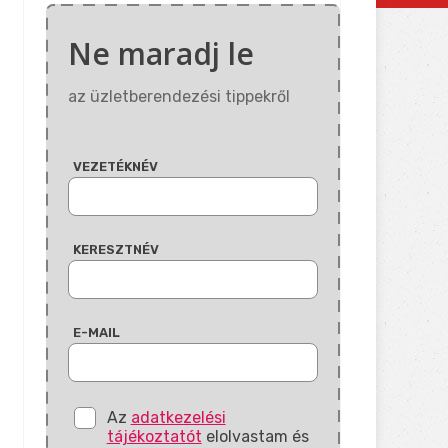
Ne maradj le
az üzletberendezési tippekről
VEZETÉKNÉV
KERESZTNÉV
E-MAIL
Az
adatkezelési
tájékoztatót
elolvastam és