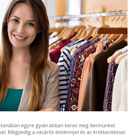
ostanában egyre gyakrabban keres meg bennünket
el. Mégpedig a vásárlói élménnyel és az értékesítéssel