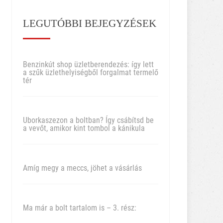
LEGUTÓBBI BEJEGYZÉSEK
Benzinkút shop üzletberendezés: így lett
a szűk üzlethelyiségből forgalmat termelő
tér
Uborkaszezon a boltban? Így csábítsd be
a vevőt, amikor kint tombol a kánikula
Amíg megy a meccs, jöhet a vásárlás
Ma már a bolt tartalom is – 3. rész: