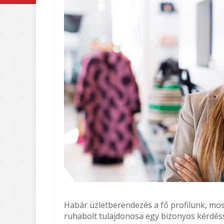
Habár üzletberendezés a fő profilunk, m
ruhabolt tulajdonosa egy bizonyos kérdéss