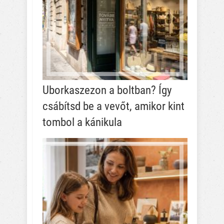
Uborkaszezon a boltban? Így
csábítsd be a vevőt, amikor kint
tombol a kánikula