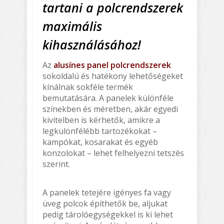
tartani a polcrendszerek
maximális
kihasználásához!
Az
alusínes panel polcrendszerek
sokoldalú és hatékony lehetőségeket
kínálnak sokféle termék
bemutatására. A panelek különféle
színekben és méretben, akár egyedi
kivitelben is kérhetők, amikre a
legkülönfélébb tartozékokat –
kampókat, kosarakat és egyéb
konzolokat – lehet felhelyezni tetszés
szerint.
A panelek tetejére igényes fa vagy
üveg polcok építhetők be, aljukat
pedig tárolóegységekkel is ki lehet