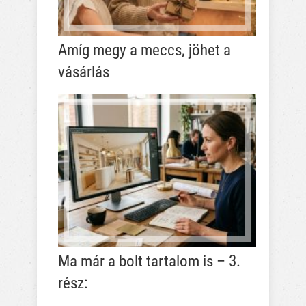
Amíg megy a meccs, jöhet a
vásárlás
Ma már a bolt tartalom is – 3.
rész: