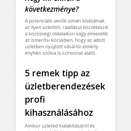
következménye?
A potenciális vevők simán kisétálnak
az ilyen üzletből, ráadásul közzéteszik
a közösségi oldalaikon vagy elmesélik
az ismerősi körükben, hogy az adott
üzletben nyújtott vásárlói élmény
enyhén szólva is színvonal alatti.
5 remek tipp az
üzletberendezések
profi
kihasználásához
Amikor üzleted kialakításáról és