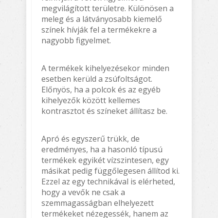
megvilágított területre. Különösen a
meleg és a látványosabb kiemelő
színek hívják fel a termékekre a
nagyobb figyelmet.
A termékek kihelyezésekor minden
esetben kerüld a zsúfoltságot.
Előnyös, ha a polcok és az egyéb
kihelyezők között kellemes
kontrasztot és színeket állítasz be.
Apró és egyszerű trükk, de
eredményes, ha a hasonló típusú
termékek egyikét vízszintesen, egy
másikat pedig függőlegesen állítod ki.
Ezzel az egy technikával is elérheted,
hogy a vevők ne csak a
szemmagasságban elhelyezett
termékeket nézegessék, hanem az