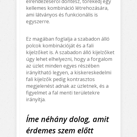
elrendezéséről döntesz, törekedj egy
kellemes kombináció létrehozására,
ami látványos és funkcionális is
egyszerre.
Ez magában foglalja a szabadon álló
polcok kombinációját és a fali
kijelzőket is. A szabadon álló kijelzőket
úgy lehet elhelyezni, hogy a forgalom
az üzlet minden egyes részében
irányítható legyen, a kiskereskedelmi
fali kijelzők pedig kontrasztos
megjelenést adnak az üzletnek, és a
figyelmet a fal menti területekre
irányítja.
Íme néhány dolog, amit
érdemes szem előtt