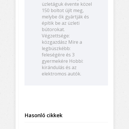
üzletáguk évente közel
150 boltot újít meg,
melybe ők gyártják és
építik be az üzleti
bútorokat.
Végzettsége:
közgazdász Mire a
legbüszkébb:
feleségére és 3
gyermekére Hobbi:
kirándulás és az
elektromos autók.
Hasonló cikkek