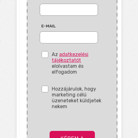
E-MAIL
Az
adatkezelési
tájékoztatót
elolvastam és
elfogadom
Hozzájárulok, hogy
marketing célú
üzeneteket küldjetek
nekem