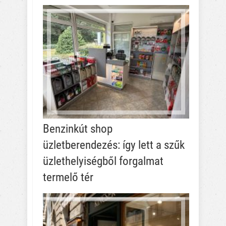
Benzinkút shop
üzletberendezés: így lett a szűk
üzlethelyiségből forgalmat
termelő tér