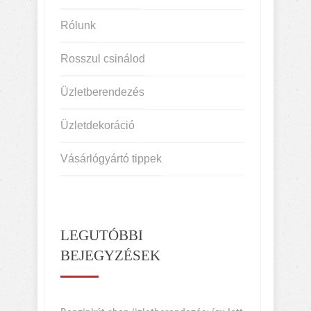
Rólunk
Rosszul csinálod
Üzletberendezés
Üzletdekoráció
Vásárlógyártó tippek
LEGUTÓBBI
BEJEGYZÉSEK