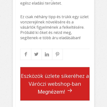
egész eladási területet.
Ez csak néhány tipp és trükk egy üzlet
vonzerejének növelésére és a
vásárlók figyelmének a felkeltésére.
Próbáld ki őket és nézd meg,
segítenek-e több áru eladásában!
Eszközök üzlete sikeréhez a
Váróczi webshop-ban
Megnézem!