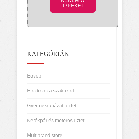
KÉREM A
TIPPEKET!
KATEGÓRIÁK
Egyéb
Elektronika szaküzlet
Gyermekruházati üzlet
Kerékpár és motoros üzlet
Multibrand store