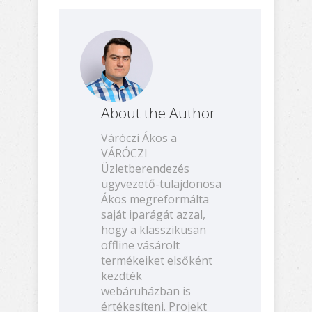
About the Author
Váróczi Ákos a
VÁRÓCZI
Üzletberendezés
ügyvezető-tulajdonosa
Ákos megreformálta
saját iparágát azzal,
hogy a klasszikusan
offline vásárolt
termékeiket elsőként
kezdték
webáruházban is
értékesíteni. Projekt