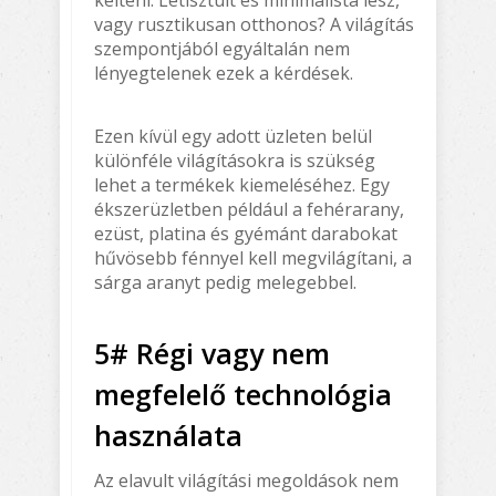
vagy rusztikusan otthonos? A világítás
szempontjából egyáltalán nem
lényegtelenek ezek a kérdések.
Ezen kívül egy adott üzleten belül
különféle világításokra is szükség
lehet a termékek kiemeléséhez. Egy
ékszerüzletben például a fehérarany,
ezüst, platina és gyémánt darabokat
hűvösebb fénnyel kell megvilágítani, a
sárga aranyt pedig melegebbel.
5# Régi vagy nem
megfelelő technológia
használata
Az elavult világítási megoldások nem