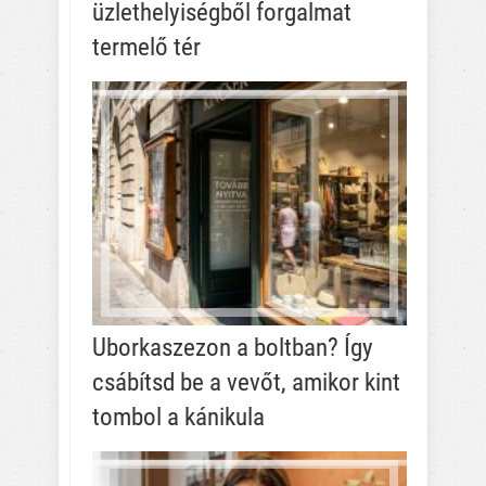
üzlethelyiségből forgalmat
termelő tér
Uborkaszezon a boltban? Így
csábítsd be a vevőt, amikor kint
tombol a kánikula