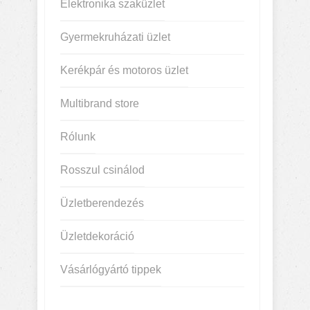
Elektronika szaküzlet
Gyermekruházati üzlet
Kerékpár és motoros üzlet
Multibrand store
Rólunk
Rosszul csinálod
Üzletberendezés
Üzletdekoráció
Vásárlógyártó tippek