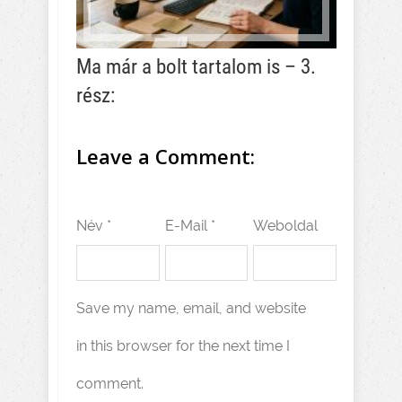
Ma már a bolt tartalom is – 3.
rész:
Leave a Comment:
Név *
E-Mail *
Weboldal
Save my name, email, and website
in this browser for the next time I
comment.