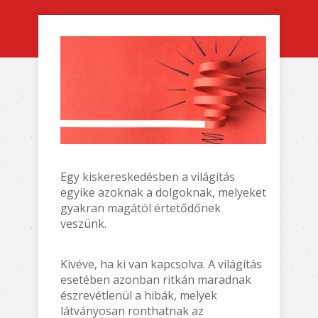
Egy kiskereskedésben a világítás
egyike azoknak a dolgoknak, melyeket
gyakran magától értetődőnek
veszünk.
Kivéve, ha ki van kapcsolva. A világítás
esetében azonban ritkán maradnak
észrevétlenül a hibák, melyek
látványosan ronthatnak az