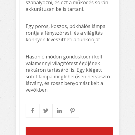
szabályozni, és ezt a működés során
akkurátusan be is tartani.
Egy poros, koszos, pókhálós lámpa
rontja a fényszórást, és a világítás
könnyen leveszítheti a funkcióját.
Hasonló módon gondoskodni kell
valamennyi világítótest égőjének
raktáron tartásáról is. Egy kiégett
sötét lámpa meglehetősen hervasztó
látvány, és rossz benyomást kelt a
vevőkben.