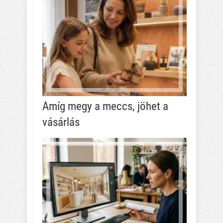
Amíg megy a meccs, jöhet a
vásárlás