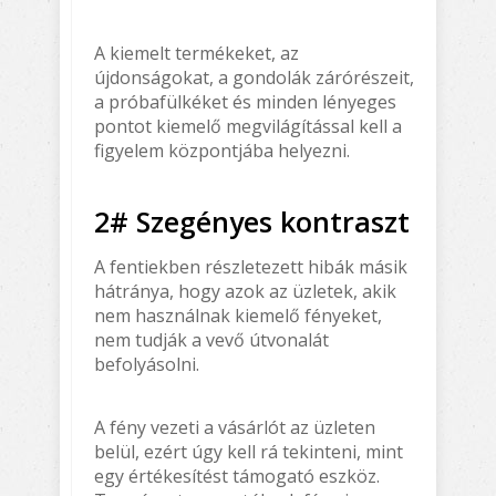
A kiemelt termékeket, az
újdonságokat, a gondolák zárórészeit,
a próbafülkéket és minden lényeges
pontot kiemelő megvilágítással kell a
figyelem központjába helyezni.
2# Szegényes kontraszt
A fentiekben részletezett hibák másik
hátránya, hogy azok az üzletek, akik
nem használnak kiemelő fényeket,
nem tudják a vevő útvonalát
befolyásolni.
A fény vezeti a vásárlót az üzleten
belül, ezért úgy kell rá tekinteni, mint
egy értékesítést támogató eszköz.