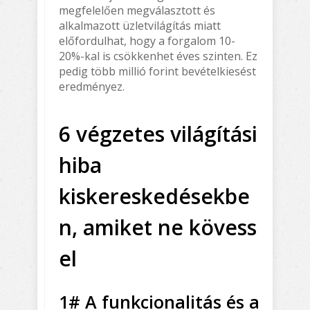
megfelelően megválasztott és
alkalmazott üzletvilágítás miatt
előfordulhat, hogy a forgalom 10-
20%-kal is csökkenhet éves szinten. Ez
pedig több millió forint bevételkiesést
eredményez.
6 végzetes világítási
hiba
kiskereskedésekbe
n, amiket ne kövess
el
1# A funkcionalitás és a