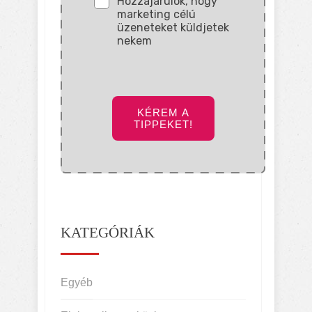
Hozzájárulok, hogy
marketing célú
üzeneteket küldjetek
nekem
KÉREM A
TIPPEKET!
KATEGÓRIÁK
Egyéb