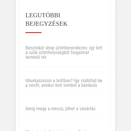
LEGUTÓBBI
BEJEGYZÉSEK
Benzinkút shop üzletberendezés: így lett
a szűk üzlethelyiségből forgalmat
termelő tér
Uborkaszezon a boltban? Így csábítsd be
a vevőt, amikor kint tombol a kánikula
Amíg megy a meccs, jöhet a vásárlás