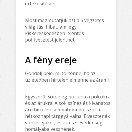
értékesítésen.
Most megmutatjuk azt a 6 végzetes
világítási hibát, ami egy
kiskereskedésben jelentős
pofitvesztést jelenthet.
A fény ereje
Gondolj bele, mi történne, ha az
üzletedben hirtelen elmenne az áram?
Egyszerű. Sötétség borulna a polcokra
és az árukra. A sok színes és kívánatos
áru hirtelen semmitmondó, szürke,
hétköznapi tárggyá válna. Elvesztenék
vonzerejüket, és az észrevétlenség
homályába vesznének.