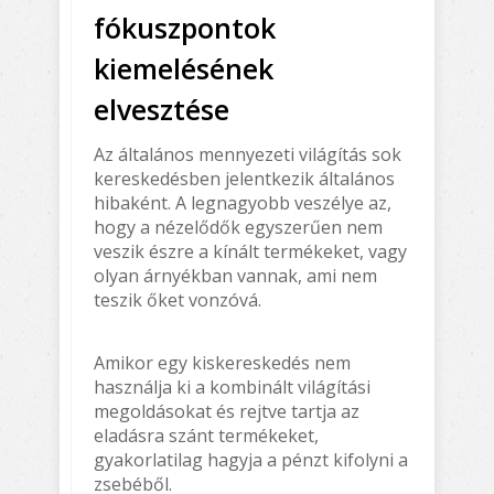
fókuszpontok
kiemelésének
elvesztése
Az általános mennyezeti világítás sok
kereskedésben jelentkezik általános
hibaként. A legnagyobb veszélye az,
hogy a nézelődők egyszerűen nem
veszik észre a kínált termékeket, vagy
olyan árnyékban vannak, ami nem
teszik őket vonzóvá.
Amikor egy kiskereskedés nem
használja ki a kombinált világítási
megoldásokat és rejtve tartja az
eladásra szánt termékeket,
gyakorlatilag hagyja a pénzt kifolyni a
zsebéből.