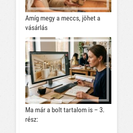
Amíg megy a meccs, jöhet a
vásárlás
Ma már a bolt tartalom is – 3.
rész: