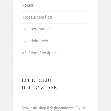
Rólunk
Rosszul csinálod
Üzletberendezés
Üzletdekoráció
Vásárlógyártó tippek
LEGUTÓBBI
BEJEGYZÉSEK
Benzinkút shop üzletberendezés: így lett