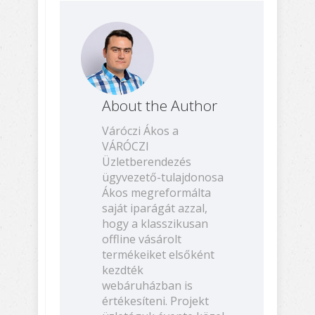
About the Author
Váróczi Ákos a
VÁRÓCZI
Üzletberendezés
ügyvezető-tulajdonosa
Ákos megreformálta
saját iparágát azzal,
hogy a klasszikusan
offline vásárolt
termékeiket elsőként
kezdték
webáruházban is
értékesíteni. Projekt