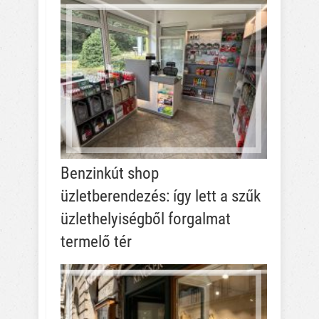
Benzinkút shop
üzletberendezés: így lett a szűk
üzlethelyiségből forgalmat
termelő tér