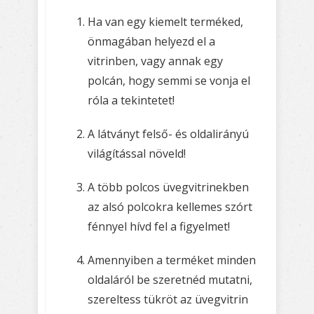
Ha van egy kiemelt terméked,
önmagában helyezd el a
vitrinben, vagy annak egy
polcán, hogy semmi se vonja el
róla a tekintetet!
A látványt felső- és oldalirányú
világítással növeld!
A több polcos üvegvitrinekben
az alsó polcokra kellemes szórt
fénnyel hívd fel a figyelmet!
Amennyiben a terméket minden
oldaláról be szeretnéd mutatni,
szereltess tükröt az üvegvitrin