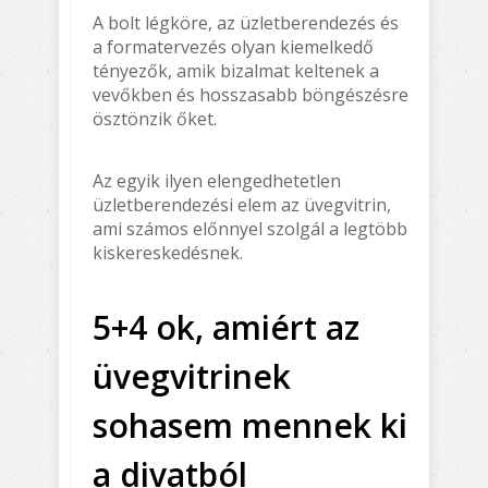
A bolt légköre, az üzletberendezés és
a formatervezés olyan kiemelkedő
tényezők, amik bizalmat keltenek a
vevőkben és hosszasabb böngészésre
ösztönzik őket.
Az egyik ilyen elengedhetetlen
üzletberendezési elem az üvegvitrin,
ami számos előnnyel szolgál a legtöbb
kiskereskedésnek.
5+4 ok, amiért az
üvegvitrinek
sohasem mennek ki
a divatból