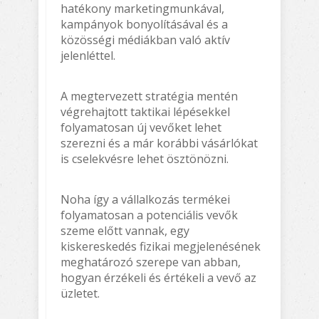
hatékony marketingmunkával,
kampányok bonyolításával és a
közösségi médiákban való aktív
jelenléttel.
A megtervezett stratégia mentén
végrehajtott taktikai lépésekkel
folyamatosan új vevőket lehet
szerezni és a már korábbi vásárlókat
is cselekvésre lehet ösztönözni.
Noha így a vállalkozás termékei
folyamatosan a potenciális vevők
szeme előtt vannak, egy
kiskereskedés fizikai megjelenésének
meghatározó szerepe van abban,
hogyan érzékeli és értékeli a vevő az
üzletet.