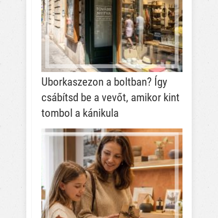
Uborkaszezon a boltban? Így
csábítsd be a vevőt, amikor kint
tombol a kánikula