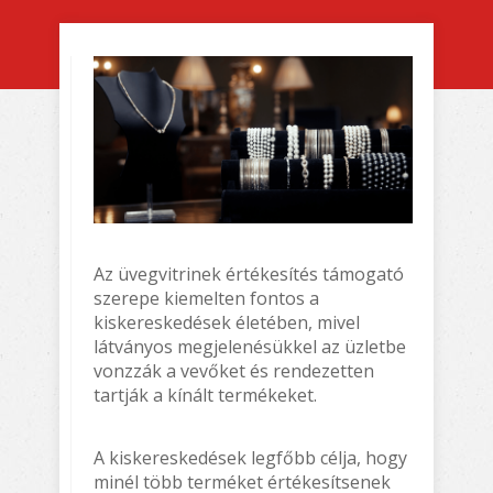
Az üvegvitrinek értékesítés támogató
szerepe kiemelten fontos a
kiskereskedések életében, mivel
látványos megjelenésükkel az üzletbe
vonzzák a vevőket és rendezetten
tartják a kínált termékeket.
A kiskereskedések legfőbb célja, hogy
minél több terméket értékesítsenek