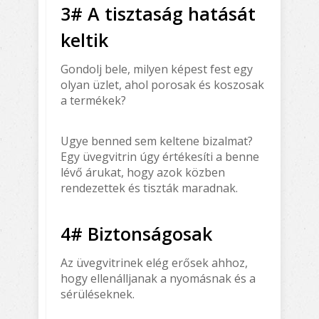
3# A tisztaság hatását
keltik
Gondolj bele, milyen képest fest egy
olyan üzlet, ahol porosak és koszosak
a termékek?
Ugye benned sem keltene bizalmat?
Egy üvegvitrin úgy értékesíti a benne
lévő árukat, hogy azok közben
rendezettek és tiszták maradnak.
4# Biztonságosak
Az üvegvitrinek elég erősek ahhoz,
hogy ellenálljanak a nyomásnak és a
sérüléseknek.