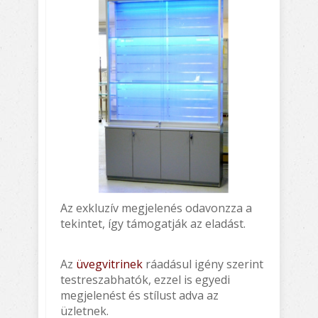
Az exkluzív megjelenés odavonzza a
tekintet, így támogatják az eladást.
Az
üvegvitrinek
ráadásul igény szerint
testreszabhatók, ezzel is egyedi
megjelenést és stílust adva az
üzletnek.