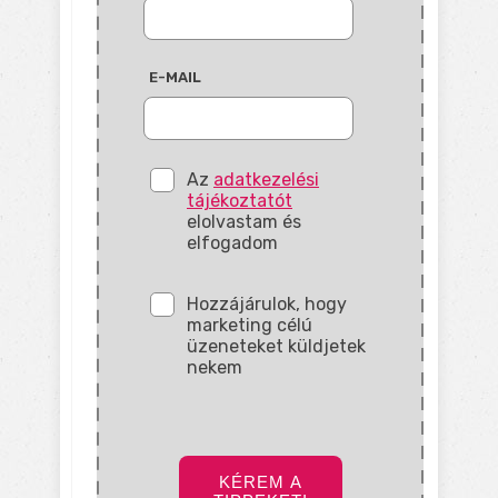
E-MAIL
Az
adatkezelési
tájékoztatót
elolvastam és
elfogadom
Hozzájárulok, hogy
marketing célú
üzeneteket küldjetek
nekem
KÉREM A