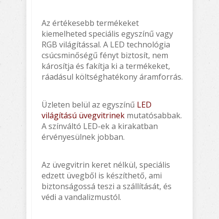
Az értékesebb termékeket
kiemelheted speciális egyszínű vagy
RGB világítással. A LED technológia
csúcsminőségű fényt biztosít, nem
károsítja és fakítja ki a termékeket,
ráadásul költséghatékony áramforrás.
Üzleten belül az egyszínű
LED
világítású üvegvitrinek
mutatósabbak.
A színváltó LED-ek a kirakatban
érvényesülnek jobban.
Az üvegvitrin keret nélkül, speciális
edzett üvegből is készíthető, ami
biztonságossá teszi a szállítását, és
védi a vandalizmustól.