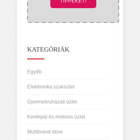
TIPPEKET!
KATEGÓRIÁK
Egyéb
Elektronika szaküzlet
Gyermekruházati üzlet
Kerékpár és motoros üzlet
Multibrand store