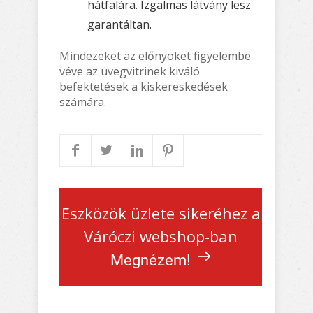
hátfalára. Izgalmas látvány lesz
garantáltan.
Mindezeket az előnyöket figyelembe
véve az üvegvitrinek kiváló
befektetések a kiskereskedések
számára.
Eszközök üzlete sikeréhez a
Váróczi webshop-ban
Megnézem!