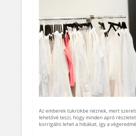
Az emberek tükrökbe néznek, mert szeretik
lehetővé teszi, hogy minden apró részlet
korrigálni lehet a hibákat, így a végeredm