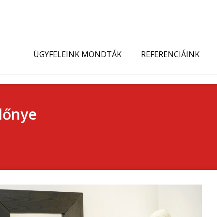
ÜGYFELEINK MONDTÁK
REFERENCIÁINK
előnye