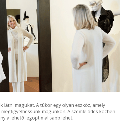
 látni magukat. A tükör egy olyan eszköz, amely
et megfigyelhessünk magunkon. A szemlélődés közben
ény a lehető legoptimálisabb lehet.