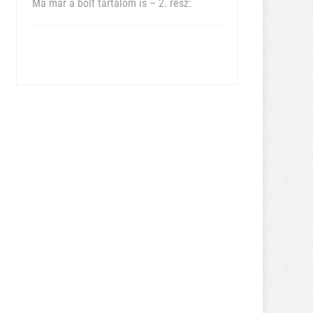
Ma már a bolt tartalom is – 2. rész: