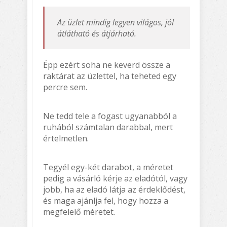
Az üzlet mindig legyen világos, jól
átlátható és átjárható.
Épp ezért soha ne keverd össze a
raktárat az üzlettel, ha teheted egy
percre sem.
Ne tedd tele a fogast ugyanabból a
ruhából számtalan darabbal, mert
értelmetlen.
Tegyél egy-két darabot, a méretet
pedig a vásárló kérje az eladótól, vagy
jobb, ha az eladó látja az érdeklődést,
és maga ajánlja fel, hogy hozza a
megfelelő méretet.