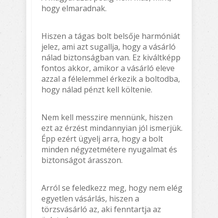
hogy elmaradnak.
Hiszen a tágas bolt belsője harmóniát
jelez, ami azt sugallja, hogy a vásárló
nálad biztonságban van. Ez kiváltképp
fontos akkor, amikor a vásárló eleve
azzal a félelemmel érkezik a boltodba,
hogy nálad pénzt kell költenie.
Nem kell messzire mennünk, hiszen
ezt az érzést mindannyian jól ismerjük.
Épp ezért ügyelj arra, hogy a bolt
minden négyzetmétere nyugalmat és
biztonságot árasszon.
Arról se feledkezz meg, hogy nem elég
egyetlen vásárlás, hiszen a
törzsvásárló az, aki fenntartja az