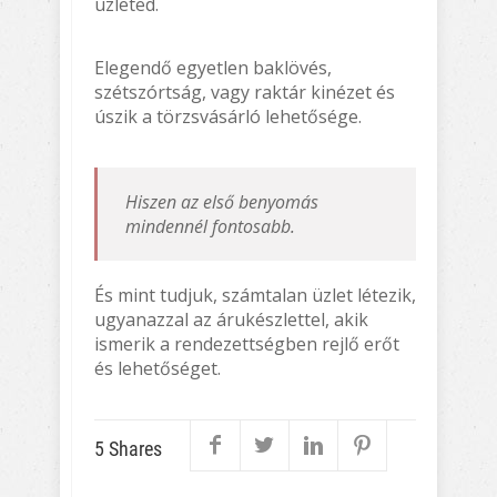
üzleted.
Elegendő egyetlen baklövés,
szétszórtság, vagy raktár kinézet és
úszik a törzsvásárló lehetősége.
Hiszen az első benyomás
mindennél fontosabb.
És mint tudjuk, számtalan üzlet létezik,
ugyanazzal az árukészlettel, akik
ismerik a rendezettségben rejlő erőt
és lehetőséget.
5
Shares