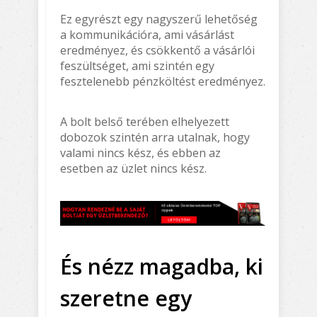
Ez egyrészt egy nagyszerű lehetőség
a kommunikációra, ami vásárlást
eredményez, és csökkentő a vásárlói
feszültséget, ami szintén egy
fesztelenebb pénzköltést eredményez.
A bolt belső terében elhelyezett
dobozok szintén arra utalnak, hogy
valami nincs kész, és ebben az
esetben az üzlet nincs kész.
És nézz magadba, ki
szeretne egy