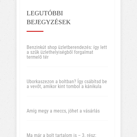
LEGUTÓBBI
BEJEGYZÉSEK
Benzinkút shop üzletberendezés: így lett
a szűk üzlethelyiségből forgalmat
termelő tér
Uborkaszezon a boltban? Így csábítsd be
a vevőt, amikor kint tombol a kánikula
Amíg megy a meccs, jöhet a vásárlás
Ma már a bolt tartalom is – 3. rész: