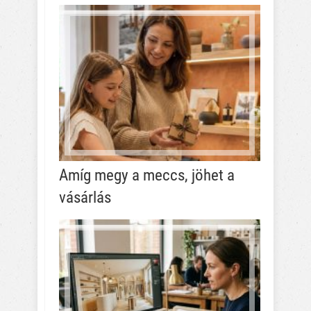
Amíg megy a meccs, jöhet a
vásárlás