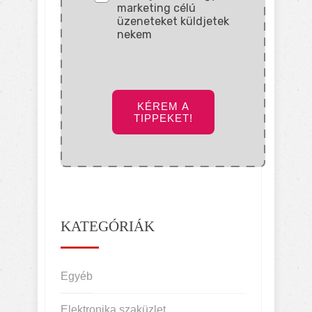
marketing célú
üzeneteket küldjetek
nekem
KÉREM A
TIPPEKET!
KATEGÓRIÁK
Egyéb
Elektronika szaküzlet