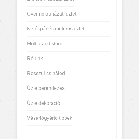
Gyermekruházati üzlet
Kerékpár és motoros üzlet
Multibrand store
Rólunk
Rosszul csinálod
Üzletberendezés
Üzletdekoráció
Vásárlógyártó tippek