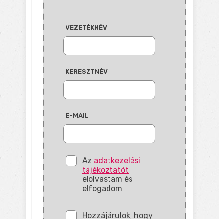
VEZETÉKNÉV
KERESZTNÉV
E-MAIL
Az
adatkezelési
tájékoztatót
elolvastam és
elfogadom
Hozzájárulok, hogy