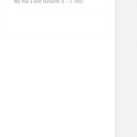
Ma már a bolt tartalom is – 2. rész: