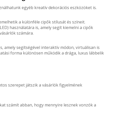
álhatunk egyéb kreatív dekorációs eszközöket is.
elhetik a különféle cipők stílusát és színeit.
LED) használatára is, amely segít kiemelni a cipők
 vásárlók számára.
s, amely segítségével interaktív módon, virtuálisan is
utatási forma különösen működik a drága, luxus lábbelik
tos szerepet játszik a vásárlók figyelmének
kat számít abban, hogy mennyire lesznek vonzók a