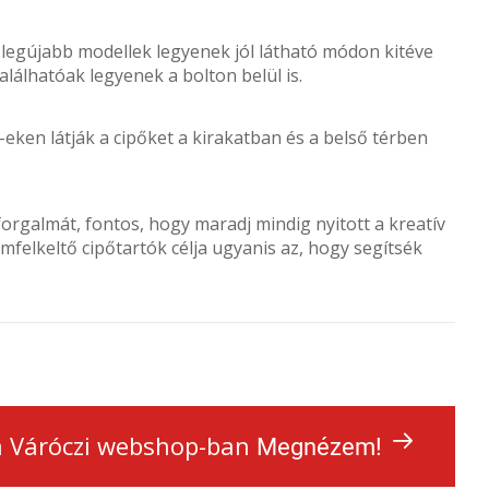
a legújabb modellek legyenek jól látható módon kitéve
álhatóak legyenek a bolton belül is.
eken látják a cipőket a kirakatban és a belső térben
orgalmát, fontos, hogy maradj mindig nyitott a kreatív
felkeltő cipőtartók célja ugyanis az, hogy segítsék
 a Váróczi webshop-ban
Megnézem!