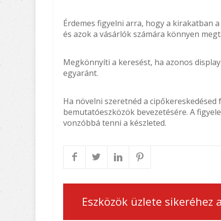
Érdemes figyelni arra, hogy a kirakatban 
és azok a vásárlók számára könnyen megtal
Megkönnyíti a keresést, ha azonos display-
egyaránt.
Ha növelni szeretnéd a cipőkereskedésed f
bemutatóeszközök bevezetésére. A figyelem
vonzóbbá tenni a készleted.
Eszközök üzlete sikeréhez