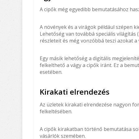
A cipők még egyedibb bemutatásához haszn
A növények és a virágok például szépen kiem
Lehetőség van továbbá speciális világítás (
részleteit és még vonzóbbá teszi azokat a
Egy másik lehetőség a digitális megjeleníté
felkelthető a vágy a cipők iránt. Ez a bem
esetében.
Kirakati elrendezés
Az üzletek kirakati elrendezése nagyon fon
felkeltésében.
A cipők kirakatban történő bemutatása so
vásárlók szemében.