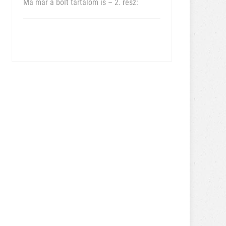
Ma már a bolt tartalom is – 2. rész: