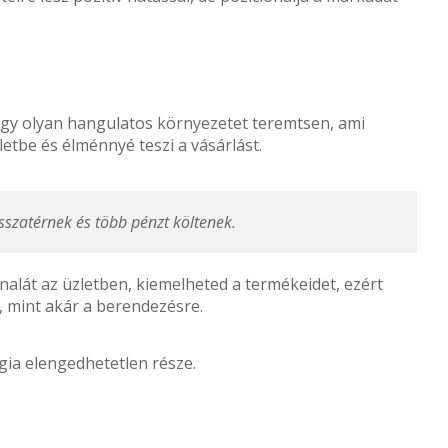
hogy olyan hangulatos környezetet teremtsen, ami
letbe és élménnyé teszi a vásárlást.
sszatérnek és több pénzt költenek.
onalát az üzletben, kiemelheted a termékeidet, ezért
, mint akár a berendezésre.
égia elengedhetetlen része.