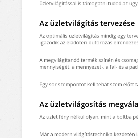
üzletvilágítással is támogatni tudod az üg
Az üzletvilágítás tervezése
Az optimális üzletvilágítás mindig egy terv
igazodik az eladótéri bútorozás elrendezé
A megvilágítandó termék színén és csomag
mennyiségét, a mennyezet-, a fal- és a pad
Egy sor szempontot kell tehát szem előtt t
Az üzletvilágosítás megvál
Az üzlet fény nélkül olyan, mint a boltba 
Már a modern világítástechnika kezdetén is