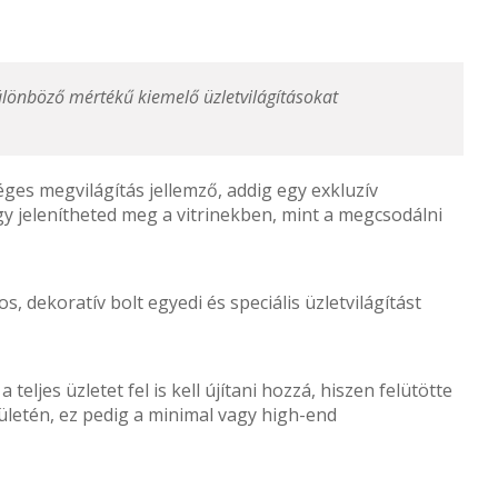
különböző mértékű kiemelő üzletvilágításokat
ges megvilágítás jellemző, addig egy exkluzív
 jelenítheted meg a vitrinekben, mint a megcsodálni
 dekoratív bolt egyedi és speciális üzletvilágítást
eljes üzletet fel is kell újítani hozzá, hiszen felütötte
rületén, ez pedig a minimal vagy high-end