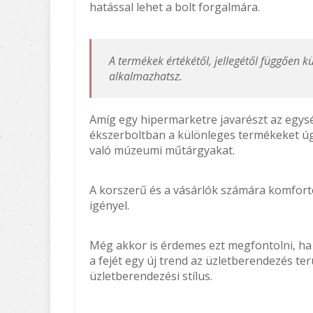
hatással lehet a bolt forgalmára.
A termékek értékétől, jellegétől függően 
alkalmazhatsz.
Amíg egy hipermarketre javarészt az egysé
ékszerboltban a különleges termékeket úgy
való múzeumi műtárgyakat.
A korszerű és a vásárlók számára komfortos,
igényel.
Még akkor is érdemes ezt megfontolni, ha a t
a fejét egy új trend az üzletberendezés te
üzletberendezési stílus.