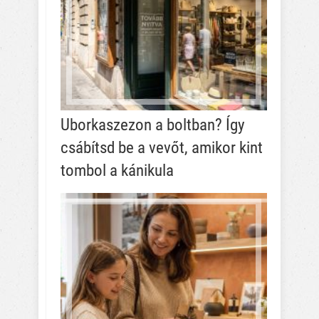
Uborkaszezon a boltban? Így
csábítsd be a vevőt, amikor kint
tombol a kánikula