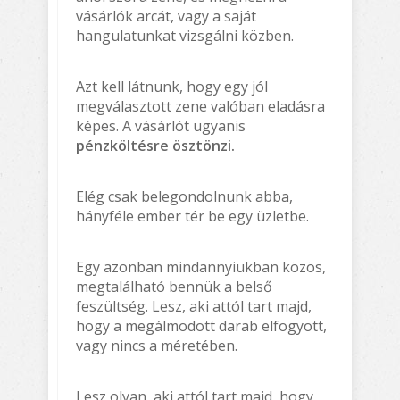
vásárlók arcát, vagy a saját
hangulatunkat vizsgálni közben.
Azt kell látnunk, hogy egy jól
megválasztott zene valóban eladásra
képes. A vásárlót ugyanis
pénzköltésre ösztönzi.
Elég csak belegondolnunk abba,
hányféle ember tér be egy üzletbe.
Egy azonban mindannyiukban közös,
megtalálható bennük a belső
feszültség. Lesz, aki attól tart majd,
hogy a megálmodott darab elfogyott,
vagy nincs a méretében.
Lesz olyan, aki attól tart majd, hogy