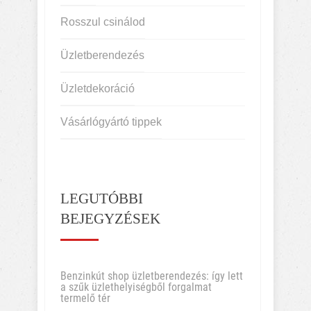
Rosszul csinálod
Üzletberendezés
Üzletdekoráció
Vásárlógyártó tippek
LEGUTÓBBI
BEJEGYZÉSEK
Benzinkút shop üzletberendezés: így lett
a szűk üzlethelyiségből forgalmat
termelő tér