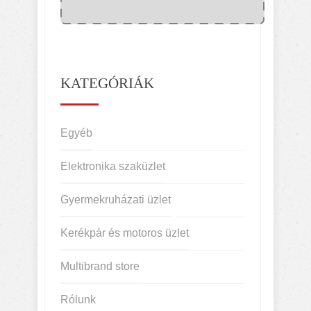
KATEGÓRIÁK
Egyéb
Elektronika szaküzlet
Gyermekruházati üzlet
Kerékpár és motoros üzlet
Multibrand store
Rólunk