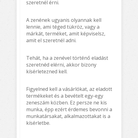
szeretnél érni.
A zenének ugyanis olyannak kell
lennie, ami téged tükröz, vagy a
márkát, terméket, amit képviselsz,
amit el szeretnél adni.
Tehát, ha a zenével történő eladást
szeretnéd elérni, akkor bizony
kísérletezned kell.
Figyelned kell a vásárlókat, az eladott
termékeket és a bevételt egy-egy
zeneszám közben. Ez persze ne kis
munka, épp ezért érdemes bevonni a
munkatársakat, alkalmazottakat is a
kísérletbe.