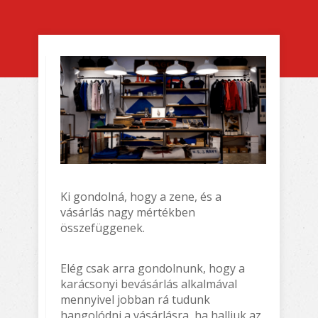
Ki gondolná, hogy a zene, és a
vásárlás nagy mértékben
összefüggenek.
Elég csak arra gondolnunk, hogy a
karácsonyi bevásárlás alkalmával
mennyivel jobban rá tudunk
hangolódni a vásárlásra, ha halljuk az