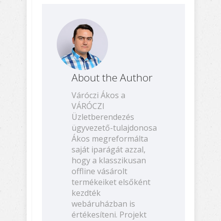
About the Author
Váróczi Ákos a
VÁRÓCZI
Üzletberendezés
ügyvezető-tulajdonosa
Ákos megreformálta
saját iparágát azzal,
hogy a klasszikusan
offline vásárolt
termékeiket elsőként
kezdték
webáruházban is
értékesíteni. Projekt