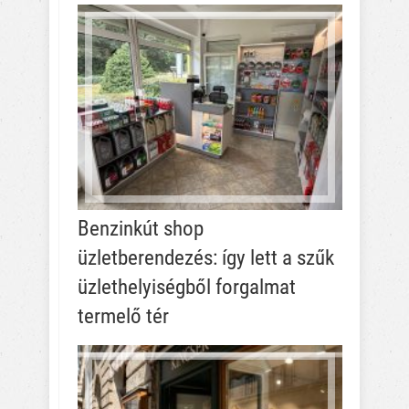
Benzinkút shop
üzletberendezés: így lett a szűk
üzlethelyiségből forgalmat
termelő tér