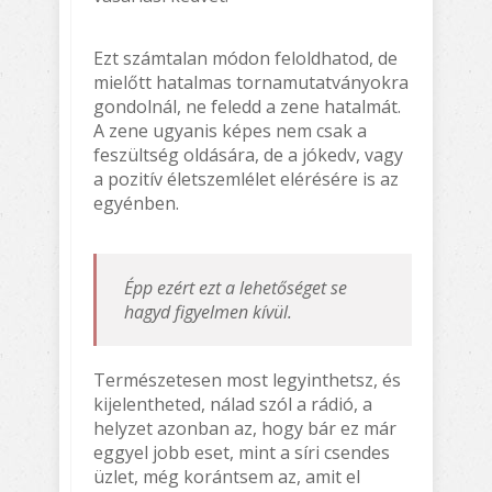
Ezt számtalan módon feloldhatod, de
mielőtt hatalmas tornamutatványokra
gondolnál, ne feledd a zene hatalmát.
A zene ugyanis képes nem csak a
feszültség oldására, de a jókedv, vagy
a pozitív életszemlélet elérésére is az
egyénben.
Épp ezért ezt a lehetőséget se
hagyd figyelmen kívül.
Természetesen most legyinthetsz, és
kijelentheted, nálad szól a rádió, a
helyzet azonban az, hogy bár ez már
eggyel jobb eset, mint a síri csendes
üzlet, még korántsem az, amit el