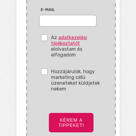
E-MAIL
Az
adatkezelési
tájékoztatót
elolvastam és
elfogadom
Hozzájárulok, hogy
marketing célú
üzeneteket küldjetek
nekem
KÉREM A
TIPPEKET!