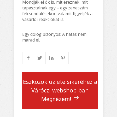
Mondják el ők is, mit éreznek, mit
tapasztalnak egy – egy zeneszám
felcsendülésekor, valamit figyeljék a
vásárlói reakciókat is.
Egy dolog bizonyos: A hatás nem
marad el.
Eszközök üzlete sikeréhez a
Váróczi webshop-ban
Megnézem!