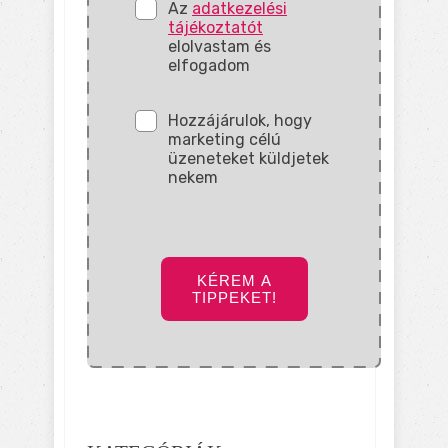
Az
adatkezelési
tájékoztatót
elolvastam és
elfogadom
Hozzájárulok, hogy
marketing célú
üzeneteket küldjetek
nekem
KÉREM A
TIPPEKET!