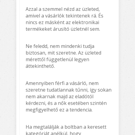
Azzal a szemmel nézd az üzleted,
amivel a vásárlók tekintenek rá. És
nincs ez másként az elektronikai
termékeket árusító üzletnél sem.
Ne feledd, nem mindenki tudja
biztosan, mit szeretne. Az üzleted
mérettől függetlenül legyen
áttekinthető.
Amennyiben férfi a vásárló, nem
szeretne tudatlannak tűnni, így sokan
nem akarnak majd az eladótól
kérdezni, és a nők esetében szintén
megfigyelhető ez a tendencia.
Ha megtalálják a boltban a keresett
kategóriát anélkül, hogy