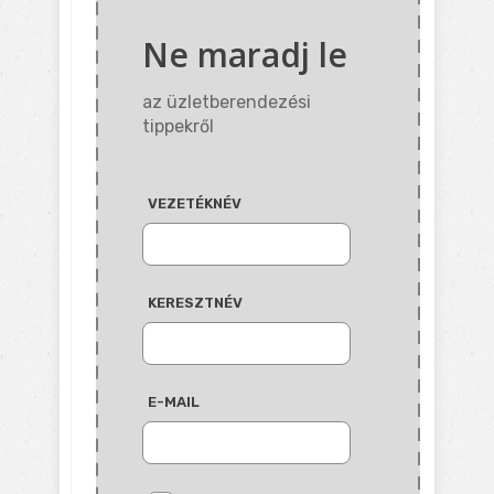
Ne maradj le
az üzletberendezési
tippekről
VEZETÉKNÉV
KERESZTNÉV
E-MAIL