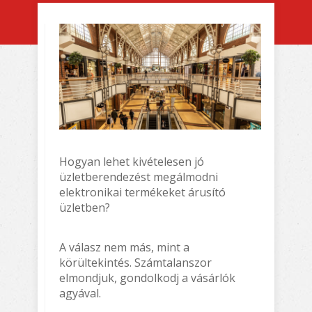
Hogyan lehet kivételesen jó
üzletberendezést megálmodni
elektronikai termékeket árusító
üzletben?
A válasz nem más, mint a
körültekintés. Számtalanszor
elmondjuk, gondolkodj a vásárlók
agyával.