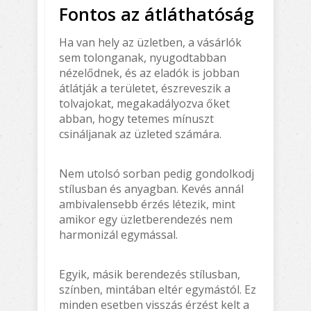
Fontos az átláthatóság
Ha van hely az üzletben, a vásárlók
sem tolonganak, nyugodtabban
nézelődnek, és az eladók is jobban
átlátják a területet, észreveszik a
tolvajokat, megakadályozva őket
abban, hogy tetemes mínuszt
csináljanak az üzleted számára.
Nem utolsó sorban pedig gondolkodj
stílusban és anyagban. Kevés annál
ambivalensebb érzés létezik, mint
amikor egy üzletberendezés nem
harmonizál egymással.
Egyik, másik berendezés stílusban,
színben, mintában eltér egymástól. Ez
minden esetben visszás érzést kelt a