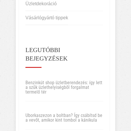
Üzletdekoráció
Vásárlógyártó tippek
LEGUTÓBBI
BEJEGYZÉSEK
Benzinkút shop üzletberendezés: így lett
a szűk üzlethelyiségből forgalmat
termelő tér
Uborkaszezon a boltban? Így csábítsd be
a vevőt, amikor kint tombol a kánikula