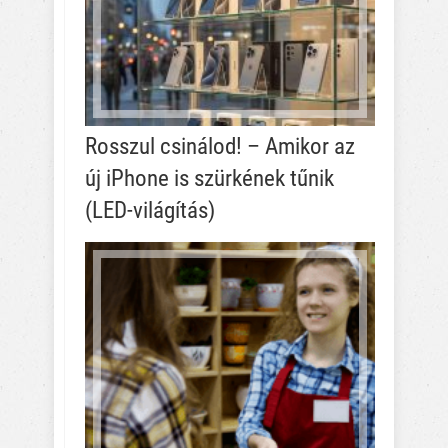
Rosszul csinálod! – Amikor az
új iPhone is szürkének tűnik
(LED-világítás)