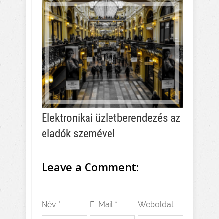
Elektronikai üzletberendezés az
eladók szemével
Leave a Comment:
Név *
E-Mail *
Weboldal