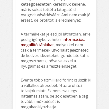
kétségbeesetten keresniük kellene,
máris sokat tettél a látogatóid
nyugodt vásárlásáért. Ami nem csak jó
érzést, de profitot is eredményez.
A termékeket jelezd jól láthatóan, erre
pedig igénybe vehetsz
információs,
megállító táblákat
, melyekkel nem
csak a termékek útvonalát jelezheted,
de kedves idézeteket, gondolatokat is
megoszthatsz, növelve ezzel a
nyugalmat és a fesztelenséget.
Évente több tízmilliárd forint csúszik ki
a vállalkozók zsebéből az áruházi
tolvajok miatt. Ez nem csak egy
hatalmas szám, de sok esetben a cég
további működését is
megakadályozhatja.