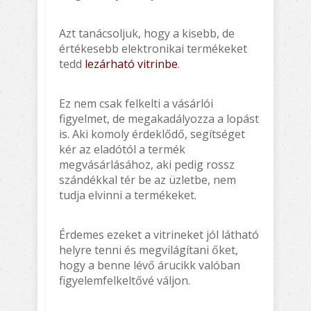
Azt tanácsoljuk, hogy a kisebb, de
értékesebb elektronikai termékeket
tedd
lezárható vitrinbe
.
Ez nem csak felkelti a vásárlói
figyelmet, de megakadályozza a lopást
is. Aki komoly érdeklődő, segítséget
kér az eladótól a termék
megvásárlásához, aki pedig rossz
szándékkal tér be az üzletbe, nem
tudja elvinni a termékeket.
Érdemes ezeket a vitrineket jól látható
helyre tenni és megvilágítani őket,
hogy a benne lévő árucikk valóban
figyelemfelkeltővé váljon.