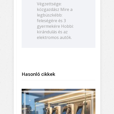
Végzettsége:
közgazdász Mire a
legbüszkébb:
feleségére és 3
gyermekére Hobbi:
kirándulás és az
elektromos autók.
Hasonló cikkek