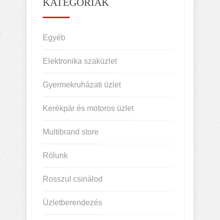
KATEGÓRIÁK
Egyéb
Elektronika szaküzlet
Gyermekruházati üzlet
Kerékpár és motoros üzlet
Multibrand store
Rólunk
Rosszul csinálod
Üzletberendezés